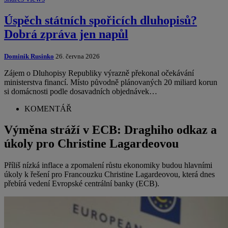
Úspěch státních spořicích dluhopisů?
Dobrá zpráva jen napůl
Dominik Rusinko
26. června 2026
Zájem o Dluhopisy Republiky výrazně překonal očekávání
ministerstva financí. Místo původně plánovaných 20 miliard korun
si domácnosti podle dosavadních objednávek…
KOMENTÁŘ
Výměna stráží v ECB: Draghiho odkaz a
úkoly pro Christine Lagardeovou
Příliš nízká inflace a zpomalení růstu ekonomiky budou hlavními
úkoly k řešení pro Francouzku Christine Lagardeovou, která dnes
přebírá vedení Evropské centrální banky (ECB).