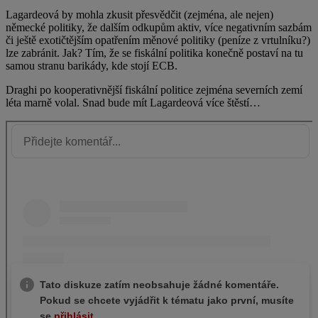
Lagardeová by mohla zkusit přesvědčit (zejména, ale nejen)
německé politiky, že dalším odkupům aktiv, více negativním sazbám
či ještě exotičtějším opatřením měnové politiky (peníze z vrtulníku?)
lze zabránit. Jak? Tím, že se fiskální politika konečně postaví na tu
samou stranu barikády, kde stojí ECB.
Draghi po kooperativnější fiskální politice zejména severních zemí
léta marně volal. Snad bude mít Lagardeová více štěstí…