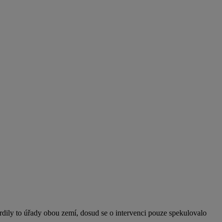
rdily to úřady obou zemí, dosud se o intervenci pouze spekulovalo