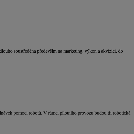
dlouho soustředěna především na marketing, výkon a akvizici, do
ednávek pomocí robotů. V rámci pilotního provozu budou tři robotická