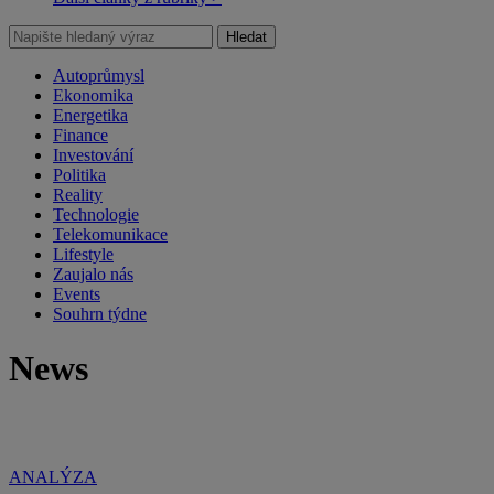
Hledat
Autoprůmysl
Ekonomika
Energetika
Finance
Investování
Politika
Reality
Technologie
Telekomunikace
Lifestyle
Zaujalo nás
Events
Souhrn týdne
News
ANALÝZA