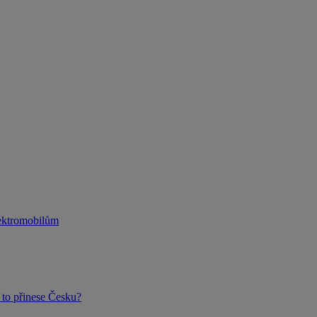
lektromobilům
to přinese Česku?