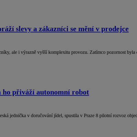
áží slevy a zákazníci se mění v prodejce
íky, ale i výrazně vyšší komplexitu provozu. Zatímco pozornost byla 
na ho přiváží autonomní robot
ká jednička v doručování jídel, spustila v Praze 8 pilotní rozvoz obj