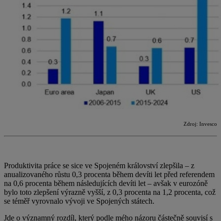
Zdroj: Invesco
Produktivita práce se sice ve Spojeném království zlepšila – z
anualizovaného růstu 0,3 procenta během devíti let před referendem
na 0,6 procenta během následujících devíti let – avšak v eurozóně
bylo toto zlepšení výrazně vyšší, z 0,3 procenta na 1,2 procenta, což
se téměř vyrovnalo vývoji ve Spojených státech.
Jde o významný rozdíl, který podle mého názoru částečně souvisí s