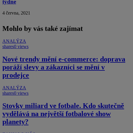
týdne
4 června, 2021
Mohlo by vás také zajímat
ANALÝZA
shares
0 views
Nové trendy mění e-commerce: doprava
poráží slevy a zákazníci se mění v
prodejce
ANALÝZA
shares
0 views
Stovky miliard ve fotbale. Kdo skutečně
vydělává na největší fotbalové show
planety?