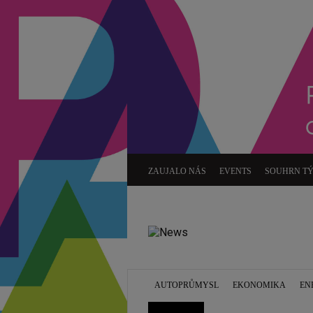
ZAUJALO NÁS
EVENTS
SOUHRN T
AUTOPRŮMYSL
EKONOMIKA
EN