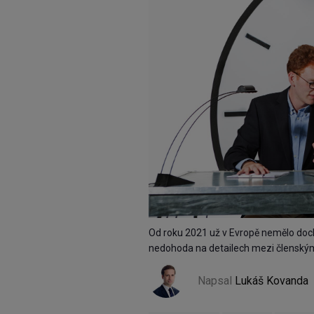
Od roku 2021 už v Evropě nemělo doc
nedohoda na detailech mezi členskými 
Napsal
Lukáš Kovanda