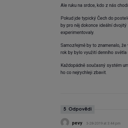
Ale ruku na srdce, kdo z nás chod
Pokud jde typický Čech do postele
by pro něj dokonce ideální dvojitý
experimentovaly.
Samozřejmě by to znamenalo, že 
rok by bylo využití denního světla 
Každopádně současný systém uměl
ho co nejrychleji zbavit.
5 Odpovědi
pevy
3-28-2019 at 3:44 pm