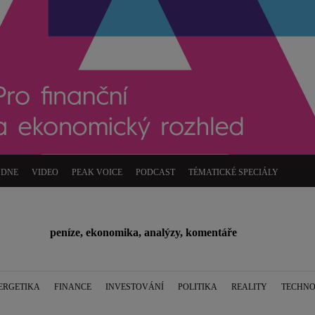
ÝDNE
VIDEO
PEAK VOICE
PODCAST
TÉMATICKÉ SPECIÁLY
peníze, ekonomika, analýzy, komentáře
ERGETIKA
FINANCE
INVESTOVÁNÍ
POLITIKA
REALITY
TECHNO