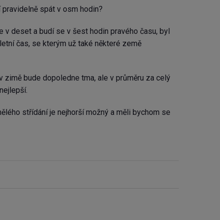
í pravidelně spát v osm hodin?
 v deset a budí se v šest hodin pravého času, byl
 letní čas, se kterým už také některé země
v zimě bude dopoledne tma, ale v průměru za celý
nejlepší.
ého střídání je nejhorší možný a měli bychom se