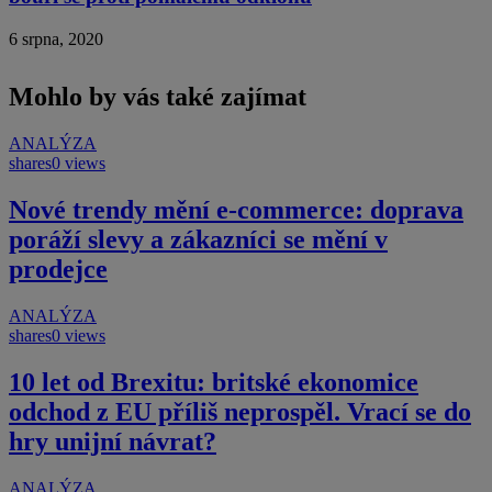
6 srpna, 2020
Mohlo by vás také zajímat
ANALÝZA
shares
0 views
Nové trendy mění e-commerce: doprava
poráží slevy a zákazníci se mění v
prodejce
ANALÝZA
shares
0 views
10 let od Brexitu: britské ekonomice
odchod z EU příliš neprospěl. Vrací se do
hry unijní návrat?
ANALÝZA