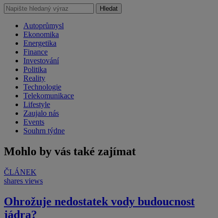
Hledat
Autoprůmysl
Ekonomika
Energetika
Finance
Investování
Politika
Reality
Technologie
Telekomunikace
Lifestyle
Zaujalo nás
Events
Souhrn týdne
Mohlo by vás také zajímat
ČLÁNEK
shares
views
Ohrožuje nedostatek vody budoucnost
jádra?