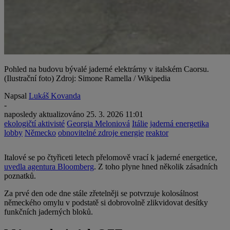
Pohled na budovu bývalé jaderné elektrárny v italském Caorsu.
(Ilustrační foto) Zdroj: Simone Ramella / Wikipedia
Napsal
Lukáš Kovanda
-
naposledy aktualizováno
25. 3. 2026 11:01
ekologičtí aktivisté
Georgia Meloniová
Itálie
jaderná energetika
lobby
Německo
obnovitelné zdroje energie
reaktor
Italové se po čtyřiceti letech přelomově vrací k jaderné energetice,
uvedla agentura Bloomberg
. Z toho plyne hned několik zásadních
poznatků.
Za prvé den ode dne stále zřetelněji se potvrzuje kolosálnost
německého omylu v podstatě si dobrovolně zlikvidovat desítky
funkčních jaderných bloků.