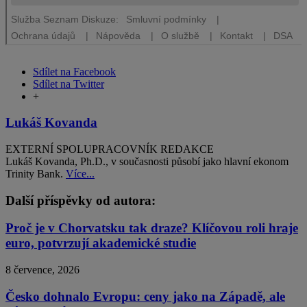
Sdílet na Facebook
Sdílet na Twitter
+
Lukáš Kovanda
EXTERNÍ SPOLUPRACOVNÍK REDAKCE
Lukáš Kovanda, Ph.D., v současnosti působí jako hlavní ekonom
Trinity Bank.
Více...
Další příspěvky od autora:
Proč je v Chorvatsku tak draze? Klíčovou roli hraje
euro, potvrzují akademické studie
8 července, 2026
Česko dohnalo Evropu: ceny jako na Západě, ale