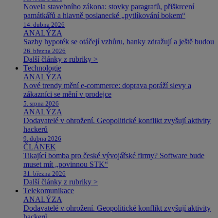
Novela stavebního zákona: stovky paragrafů, přiškrcení
památkářů a hlavně poslanecké „pytlíkování bokem“
14. dubna 2026
ANALÝZA
Sazby hypoték se otáčejí vzhůru, banky zdražují a ještě budou
26. března 2026
Další články z rubriky >
Technologie
ANALÝZA
Nové trendy mění e-commerce: doprava poráží slevy a
zákazníci se mění v prodejce
5. srpna 2026
ANALÝZA
Dodavatelé v ohrožení. Geopolitické konflikt zvyšují aktivity
hackerů
9. dubna 2026
ČLÁNEK
Tikající bomba pro české vývojářské firmy? Software bude
muset mít „povinnou STK“
31. března 2026
Další články z rubriky >
Telekomunikace
ANALÝZA
Dodavatelé v ohrožení. Geopolitické konflikt zvyšují aktivity
hackerů