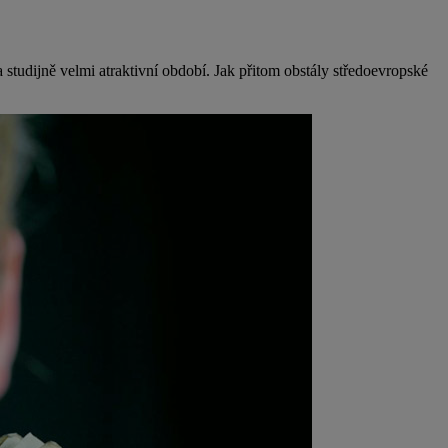
udijně velmi atraktivní období. Jak přitom obstály středoevropské