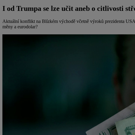
I od Trumpa se lze učit aneb o citlivosti 
Aktuální konflikt na Blízkém východě včetně výroků prezidenta USA 
měny a eurodolar?