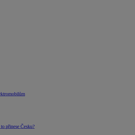
lektromobilům
to přinese Česku?