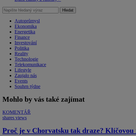
Hledat
Autoprůmysl
Ekonomika
Energetika
Finance
Investování
Politika
Reality
Technologie
Telekomunikace
Lifestyle
Zaujalo nás
Events
Souhrn týdne
Mohlo by vás také zajímat
KOMENTÁŘ
shares
views
Proč je v Chorvatsku tak draze? Klíčovou 