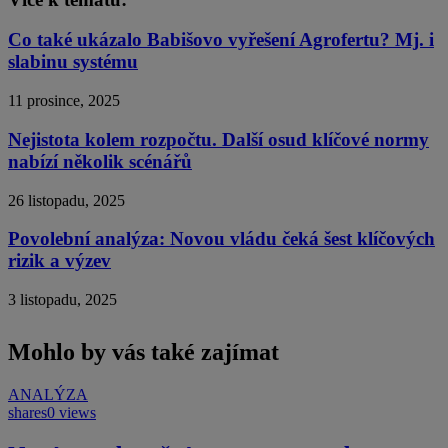
Co také ukázalo Babišovo vyřešení Agrofertu? Mj. i
slabinu systému
11 prosince, 2025
Nejistota kolem rozpočtu. Další osud klíčové normy
nabízí několik scénářů
26 listopadu, 2025
Povolební analýza: Novou vládu čeká šest klíčových
rizik a výzev
3 listopadu, 2025
Mohlo by vás také zajímat
ANALÝZA
shares
0 views