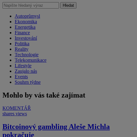
Hledat
Autoprůmysl
Ekonomika
Energetika
Finance
Investování
Politika
Reality
Technologie
Telekomunikace
Lifestyle
Zaujalo nás
Events
Souhrn týdne
Mohlo by vás také zajímat
KOMENTÁŘ
shares
views
Bitcoinový gambling Aleše Michla
pokračuje