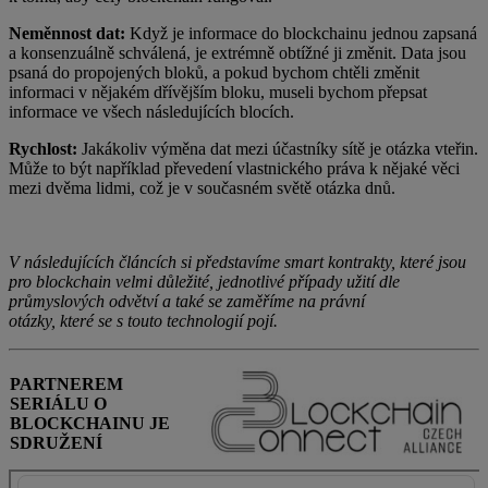
Neměnnost dat:
Když je informace do blockchainu jednou zapsaná
a konsenzuálně schválená, je extrémně obtížné ji změnit. Data jsou
psaná do propojených bloků, a pokud bychom chtěli změnit
informaci v nějakém dřívějším bloku, museli bychom přepsat
informace ve všech následujících blocích.
Rychlost:
Jakákoliv výměna dat mezi účastníky sítě je otázka vteřin.
Může to být například převedení vlastnického práva k nějaké věci
mezi dvěma lidmi, což je v současném světě otázka dnů.
V následujících článcích si představíme smart kontrakty, které jsou
pro blockchain velmi důležité, jednotlivé případy užití dle
průmyslových odvětví a také se zaměříme na právní
otázky, které se s touto technologií pojí.
PARTNEREM
SERIÁLU O
BLOCKCHAINU JE
SDRUŽENÍ