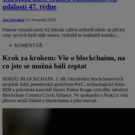
událostí 47. týdne
Jan Strouhal
23. listopadu 2025
Francie vyrazila proti AI; bitcoin zažívá nejhorší měsíc za pět let;
ceny nových bytů stále rostou, vydražil se nejdražší komiks;…
KOMENTÁŘ
Krok za krokem: Vše o blockchainu, na
co jste se možná báli zeptat
SERIÁL BLOCKCHAIN, 1. díl: Akcelerátor blockchainových
projektů Adel, poradenská společnost PwC, technologická firma
IBM a právnická kancelář Squire Patton Boggs vytvořily sdružení
Blockchain Connect Czech Alliance. Ve spolupráci s Peak.cz vám
přinese seriál článků o blockchainu a jeho rozvoji.