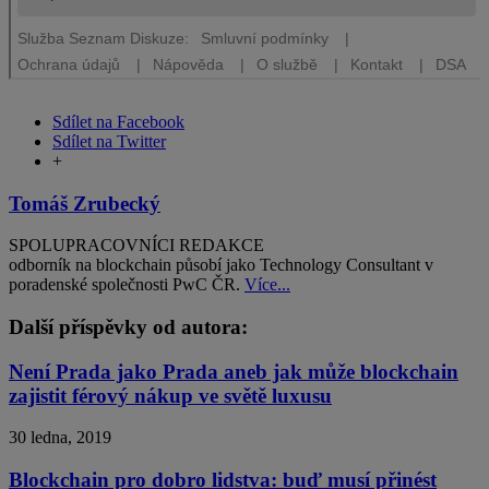
Sdílet na Facebook
Sdílet na Twitter
+
Tomáš Zrubecký
SPOLUPRACOVNÍCI REDAKCE
odborník na blockchain působí jako Technology Consultant v
poradenské společnosti PwC ČR.
Více...
Další příspěvky od autora:
Není Prada jako Prada aneb jak může blockchain
zajistit férový nákup ve světě luxusu
30 ledna, 2019
Blockchain pro dobro lidstva: buď musí přinést