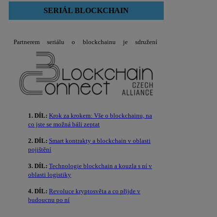
SERIÁL BLOCKCHAIN
Partnerem seriálu o blockchainu je sdružení
1. DÍL:
Krok za krokem: Vše o blockchainu, na
co jste se možná báli zeptat
2. DÍL:
Smart kontrakty a blockchain v oblasti
pojištění
3. DÍL:
Technologie blockchain a kouzla s ní v
oblasti logistiky
4. DÍL:
Revoluce kryptosvěta a co přijde v
budoucnu po ní