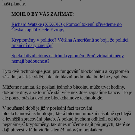
naší planety.
MOHLO BY VÁS ZAJÍMAT:
Richard Watzke (XIXOIO): Pomocí tokenů přivedeme do
Česka kapitál z celé Evropy
Kryptoměny v politice? Většina Američanů se bojí, že politici
finanční dary zneužijí
Spekulativní cirkus na trhu kryptoměn. Proč virtuální měny
nemají budoucnost?
Tyto dvě technologie jsou pro fungování blockchainu a kryptoměn
zásadní, a jak je vidět, tak tato hlavní podmínka bude brzy splněna.
Můžeme namítat, že poslání jednoho bitcoinu může trvat hodiny,
dokonce dny, a že to může stát více než dnes zaplatíme bance. To je
ale pouze otázka evoluce blockchainové technologie.
V současné době je již v poslední fázi testování
blockchainová technologie, která bitcoinu umožní násobně rychlejší
a levnější zpracování plateb. A pokud bychom odhlédli od této
nejznámější kryptoměny, tak dnes můžeme najít pár jiných, které se
dají převést v řádu vteřin s téměř nulovým poplatkem.