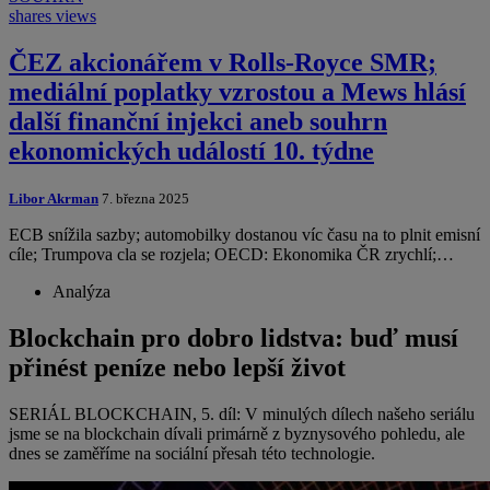
shares
views
ČEZ akcionářem v Rolls-Royce SMR;
mediální poplatky vzrostou a Mews hlásí
další finanční injekci aneb souhrn
ekonomických událostí 10. týdne
Libor Akrman
7. března 2025
ECB snížila sazby; automobilky dostanou víc času na to plnit emisní
cíle; Trumpova cla se rozjela; OECD: Ekonomika ČR zrychlí;…
Analýza
Blockchain pro dobro lidstva: buď musí
přinést peníze nebo lepší život
SERIÁL BLOCKCHAIN, 5. díl: V minulých dílech našeho seriálu
jsme se na blockchain dívali primárně z byznysového pohledu, ale
dnes se zaměříme na sociální přesah této technologie.