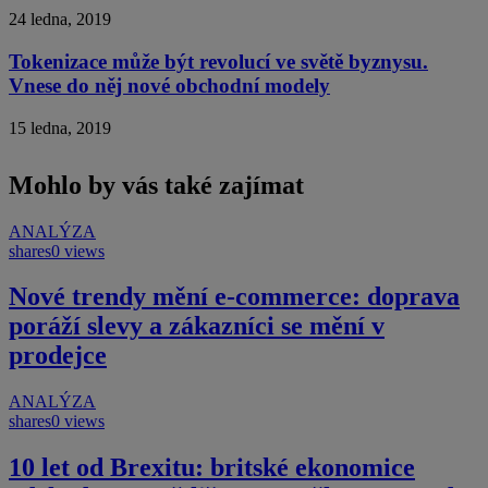
24 ledna, 2019
Tokenizace může být revolucí ve světě byznysu.
Vnese do něj nové obchodní modely
15 ledna, 2019
Mohlo by vás také zajímat
ANALÝZA
shares
0 views
Nové trendy mění e-commerce: doprava
poráží slevy a zákazníci se mění v
prodejce
ANALÝZA
shares
0 views
10 let od Brexitu: britské ekonomice