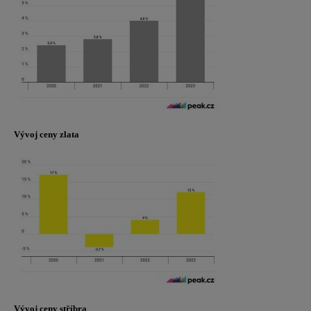
Vývoj ceny zlata
Vývoj ceny s
tříbra