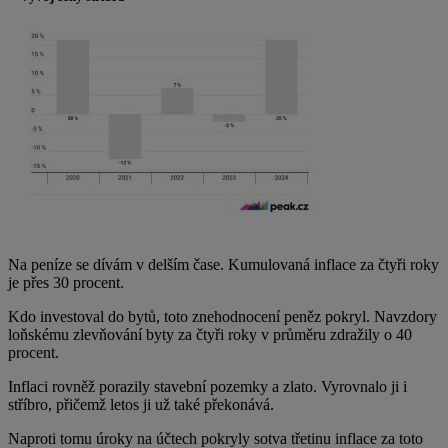
Na peníze se dívám v delším čase. Kumulovaná inflace za čtyři roky
je přes 30 procent.
Kdo investoval do bytů, toto znehodnocení peněz pokryl. Navzdory
loňskému zlevňování byty za čtyři roky v průměru zdražily o 40
procent.
Inflaci rovněž porazily stavební pozemky a zlato. Vyrovnalo ji i
stříbro, přičemž letos ji už také překonává.
Naproti tomu úroky na účtech pokryly sotva třetinu inflace za toto