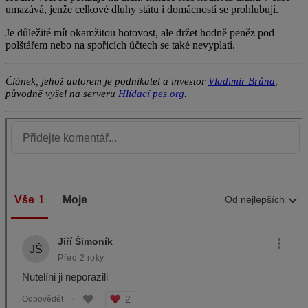
umazává, jenže celkové dluhy státu i domácností se prohlubují.
Je důležité mít okamžitou hotovost, ale držet hodně peněz pod
polštářem nebo na spořicích účtech se také nevyplatí.
Článek, jehož autorem je podnikatel a investor
Vladimír Brůna
,
původně vyšel na serveru
Hlídací pes.org
.