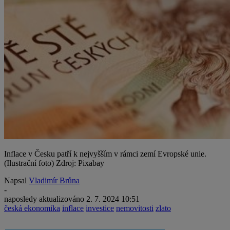
Inflace v Česku patří k nejvyšším v rámci zemí Evropské unie.
(Ilustrační foto) Zdroj: Pixabay
Napsal
Vladimír Brůna
-
naposledy aktualizováno
2. 7. 2024 10:51
česká ekonomika
inflace
investice
nemovitosti
zlato