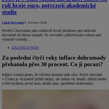
roli hraje euro, potvrzují akademické
studie
Lukáš Kovanda
8. července 2026
Pověst Chorvatska jako relativně levné destinace pro strávení
dovolené už dávno neplatí. Ve srovnání s předchozím rokem tam
výrazně vzrostly…
ZAUJALO NÁS
Za poslední čtyři roky inflace dohromady
překonala přes 30 procent. Co ji porazí?
Inflace vzniká proto, že všichni chceme stále více. Počet obyvatel
v Česku je víceméně pořád stejný, ale máme víc domů, někdo druhé
a třetí bydlení, první auto, druhé auto, spotřební elektroniku.