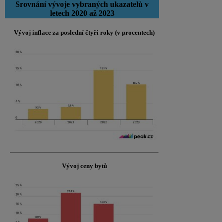
Srovnání vývoje vybraných ukazatelů v
letech 2020 až 2023
Vývoj inflace za poslední čtyři roky (v procentech)
Vývoj ceny bytů