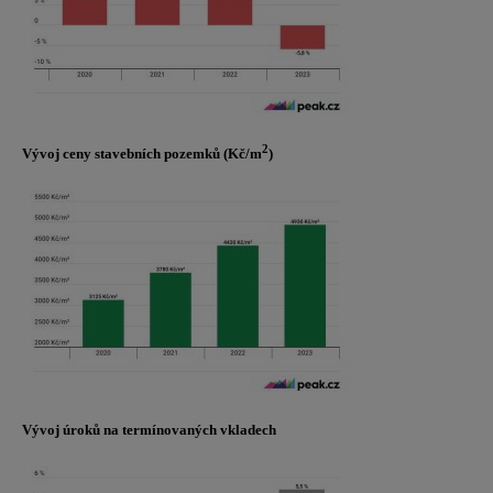
2
Vývoj ceny stavebních pozemků (Kč/m
)
Vývoj úroků na termínovaných vkladech