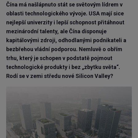
Čína má našlápnuto stát se světovým lídrem v
oblasti technologického vývoje. USA mají sice
nejlepší univerzity i lepší schopnost přitáhnout
mezinárodní talenty, ale Čína disponuje
kapitálovými zdroji, odhodlanými podnikateli a
bezbřehou vládní podporou. Nemluvě o obřím
trhu, který je schopen v podstatě pojmout
technologické produkty i bez „zbytku světa“.
Rodí se v zemi středu nové Silicon Valley?