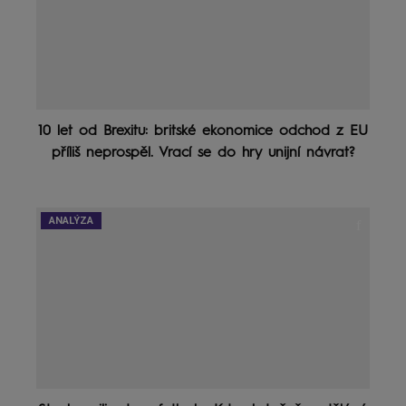
10 let od Brexitu: britské ekonomice odchod z EU
příliš neprospěl. Vrací se do hry unijní návrat?
ANALÝZA