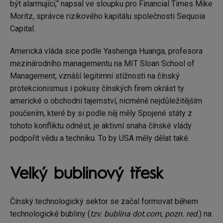
být alarmující,“ napsal ve sloupku pro Financial Times Mike
Moritz, správce rizikového kapitálu společnosti Sequoia
Capital.
Americká vláda sice podle Yashenga Huanga, profesora
mezinárodního managementu na MIT Sloan School of
Management, vznáší legitimní stížnosti na čínský
protekcionismus i pokusy čínských firem okrást ty
americké o obchodní tajemství, nicméně nejdůležitějším
poučením, které by si podle něj měly Spojené státy z
tohoto konfliktu odnést, je aktivní snaha čínské vlády
podpořit vědu a techniku. To by USA měly dělat také.
Velký bublinový třesk
Čínský technologický sektor se začal formovat během
technologické bubliny (
tzv. bublina dot.com, pozn. red.
) na