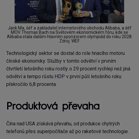
Jack Ma, šéf a zakladatel internetového obchodu Alibaba, a šéf
MOV Thomas Bach na Světovém ekonomickém fóru, kde se
Alibaba stala dalším hlavním sponzorem olympiád do roku 2028.
Zdroj: WEF
Technologický sektor se dostal do role hnacího motoru
čínské ekonomiky. Služby v tomto odvětví v prvním
čtvrtletí letošního roku rostly o 29 procent rychleji než jiná
odvětví a tempo růstu HDP v první půli letošního roku
překročilo 6,8 procenta.
Produktová převaha
Čína nad USA získává převahu, od produkce chytrých
telefonů přes superpočítače až po raketové technologie.