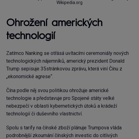
Wikipedia.org
Ohrožení amerických
technologií
Zatímco Nanking se otřásá uvítacími ceremoniály nových
technologických nájemníků, americký prezident Donald
Trump sepisuje 35stránkovou zprávu, která viní Čínu z
„ekonomické agrese“.
Čína podle něj svou politikou ohrožuje americké
technologie a představuje pro Spojené státy velké
nebezpečí v oblasti kybernetických útoků a krádeží
technologií či duševního vlastnictví.
Spolu s tarify na čínské zboží plánuje Trumpova vláda
podrobnější zkoumání čínských investic do citlivých