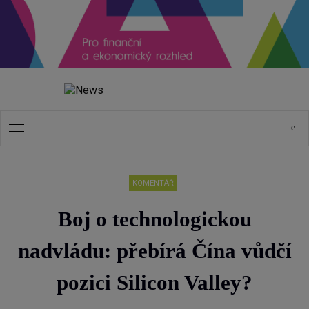
KOMENTÁŘ
Boj o technologickou
nadvládu: přebírá Čína vůdčí
pozici Silicon Valley?