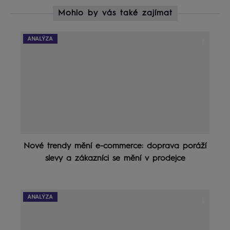
Mohlo by vás také zajímat
ANALÝZA
Nové trendy mění e-commerce: doprava poráží
slevy a zákazníci se mění v prodejce
ANALÝZA