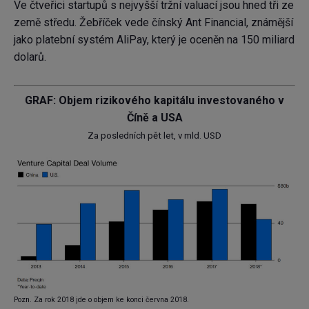
Ve čtveřici startupů s nejvyšší tržní valuací jsou hned tři ze
země středu. Žebříček vede čínský Ant Financial, známější
jako platební systém AliPay, který je oceněn na 150 miliard
dolarů.
GRAF: Objem rizikového kapitálu investovaného v
Číně a USA
Za posledních pět let, v mld. USD
Pozn. Za rok 2018 jde o objem ke konci června 2018.