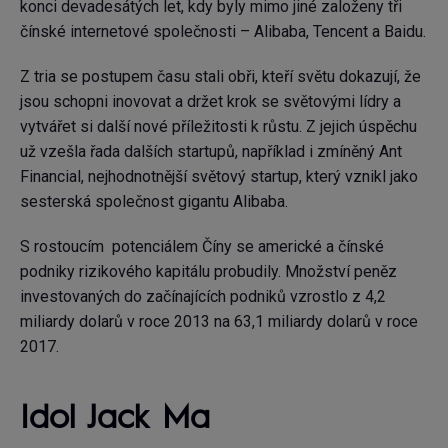
konci devadesátých let, kdy byly mimo jiné založeny tři
čínské internetové společnosti – Alibaba, Tencent a Baidu.
Z tria se postupem času stali obři, kteří světu dokazují, že
jsou schopni inovovat a držet krok se světovými lídry a
vytvářet si další nové příležitosti k růstu. Z jejich úspěchu
už vzešla řada dalších startupů, například i zmíněný Ant
Financial, nejhodnotnější světový startup, který vznikl jako
sesterská společnost gigantu Alibaba.
S rostoucím potenciálem Číny se americké a čínské
podniky rizikového kapitálu probudily. Množství peněz
investovaných do začínajících podniků vzrostlo z 4,2
miliardy dolarů v roce 2013 na 63,1 miliardy dolarů v roce
2017.
Idol Jack Ma