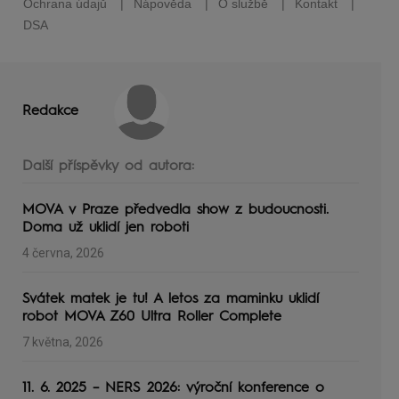
Redakce
Další příspěvky od autora:
MOVA v Praze předvedla show z budoucnosti.
Doma už uklidí jen roboti
4 června, 2026
Svátek matek je tu! A letos za maminku uklidí
robot MOVA Z60 Ultra Roller Complete
7 května, 2026
11. 6. 2025 – NERS 2026: výroční konference o