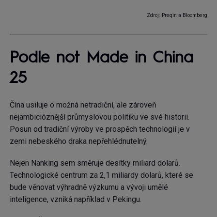
Zdroj: Preqin a Bloomberg
Podle not Made in China
25
Čína usiluje o možná netradiční, ale zároveň
nejambicióznější průmyslovou politiku ve své historii.
Posun od tradiční výroby ve prospěch technologií je v
zemi nebeského draka nepřehlédnutelný.
Nejen Nanking sem směruje desítky miliard dolarů.
Technologické centrum za 2,1 miliardy dolarů, které se
bude věnovat výhradně výzkumu a vývoji umělé
inteligence, vzniká například v Pekingu.