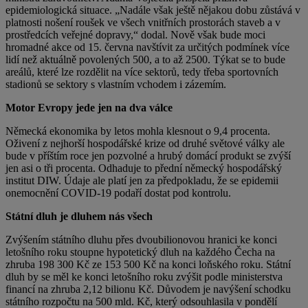
epidemiologická situace. „Nadále však ještě nějakou dobu zůstává v
platnosti nošení roušek ve všech vnitřních prostorách staveb a v
prostředcích veřejné dopravy,“ dodal. Nově však bude moci
hromadné akce od 15. června navštívit za určitých podmínek více
lidí než aktuálně povolených 500, a to až 2500. Týkat se to bude
areálů, které lze rozdělit na více sektorů, tedy třeba sportovních
stadionů se sektory s vlastním vchodem i zázemím.
Motor Evropy jede jen na dva válce
Německá ekonomika by letos mohla klesnout o 9,4 procenta.
Oživení z nejhorší hospodářské krize od druhé světové války ale
bude v příštím roce jen pozvolné a hrubý domácí produkt se zvýší
jen asi o tři procenta. Odhaduje to přední německý hospodářský
institut DIW. Údaje ale platí jen za předpokladu, že se epidemii
onemocnění COVID-19 podaří dostat pod kontrolu.
Státní dluh je dluhem nás všech
Zvýšením státního dluhu přes dvoubilionovou hranici ke konci
letošního roku stoupne hypotetický dluh na každého Čecha na
zhruba 198 300 Kč ze 153 500 Kč na konci loňského roku. Státní
dluh by se měl ke konci letošního roku zvýšit podle ministerstva
financí na zhruba 2,12 bilionu Kč. Důvodem je navýšení schodku
státního rozpočtu na 500 mld. Kč, který odsouhlasila v pondělí