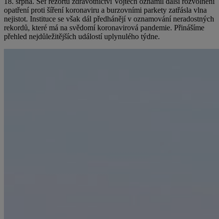
18. srpna. Šéf rezortu zdravotnictví Vojtěch oznámil další rozvolnění
opatření proti šíření koronaviru a burzovními parkety zatřásla vlna
nejistot. Instituce se však dál předhánějí v oznamování neradostných
rekordů, které má na svědomí koronavirová pandemie. Přinášíme
přehled nejdůležitějších událostí uplynulého týdne.