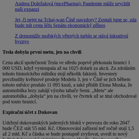
Andrea Doležalová (mcePharma): Pandemie může urychlit
naši expanzi
Jet, či nejet na Tchaj-wan Číně navzdory? Zeptali jsme se, zda
bude mít cesta šéfa Senátu ekonomický přínos
Z demontáže mořských větrných turbín se stává lukrativní
byznys
Tesla dobyla první metu, jen na chvíli
Cena akcií společnosti Tesla ve středu poprvé překonala hranici 1
000 USD, když vystoupala až na 1025 dolarů za akcii. Za zdoláním
tohoto historického milníku stojí několik faktorů. Investory
povzbudily květnové prodeje Modelu 3, jen v Číně se jich během
tohoto měsíce prodalo 11 095 kusů, a také příslib Elona Muska, že
automobilka brzy zahájí výrobu tahače Semi. „Metu“ ale
automobilka „dobyla“ jen na chvíli, ve čtvrtek už se titul obchodoval
pod touto hranicí.
Expirační účet z Dukovan
Udržení dukovanských jaderných bloků v provozu do roku 2047
bude ČEZ stát 55 mld. Kč. Obnovování zařízení teď ročně stojí 1,5
až 2 mld. Kč a částka se bude postupně zvyšovat, uvedl to nový