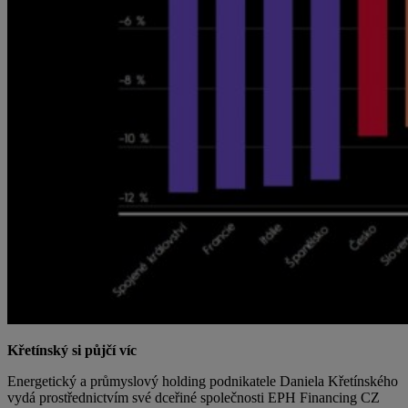
Křetínský si půjčí víc
Energetický a průmyslový holding podnikatele Daniela Křetínského
vydá prostřednictvím své dceřiné společnosti EPH Financing CZ