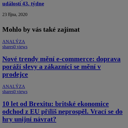
událostí 43. týdne
23 října, 2020
Mohlo by vás také zajímat
ANALÝZA
shares
0 views
Nové trendy mění e-commerce: doprava
poráží slevy a zákazníci se mění v
prodejce
ANALÝZA
shares
0 views
10 let od Brexitu: britské ekonomice
odchod z EU příliš neprospěl. Vrací se do
hry unijní návrat?