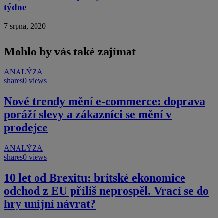
týdne
7 srpna, 2020
Mohlo by vás také zajímat
ANALÝZA
shares
0 views
Nové trendy mění e-commerce: doprava
poráží slevy a zákazníci se mění v
prodejce
ANALÝZA
shares
0 views
10 let od Brexitu: britské ekonomice
odchod z EU příliš neprospěl. Vrací se do
hry unijní návrat?