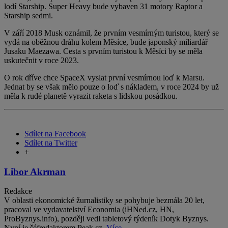
lodí Starship. Super Heavy bude vybaven 31 motory Raptor a
Starship sedmi.
V září 2018 Musk oznámil, že prvním vesmírným turistou, který se
vydá na oběžnou dráhu kolem Měsíce, bude japonský miliardář
Jusaku Maezawa. Cesta s prvním turistou k Měsíci by se měla
uskutečnit v roce 2023.
O rok dříve chce SpaceX vyslat první vesmírnou loď k Marsu.
Jednat by se však mělo pouze o loď s nákladem, v roce 2024 by už
měla k rudé planetě vyrazit raketa s lidskou posádkou.
Sdílet na Facebook
Sdílet na Twitter
+
Libor Akrman
Redakce
V oblasti ekonomické žurnalistiky se pohybuje bezmála 20 let,
pracoval ve vydavatelství Economia (iHNed.cz, HN,
ProByznys.info), později vedl tabletový týdeník Dotyk Byznys.
Nyní je šéfredaktorem Peak.cz.
Více...