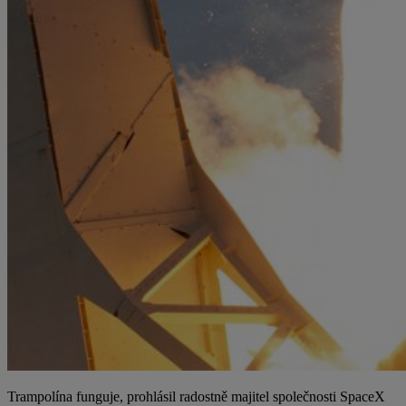
Trampolína funguje, prohlásil radostně majitel společnosti SpaceX