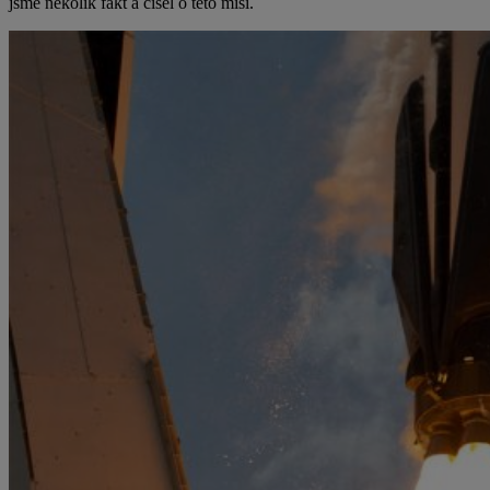
jsme několik fakt a čísel o této misi.