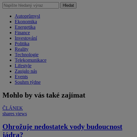
Hledat
Autoprůmysl
Ekonomika
Energetika
Finance
Investování
Politika
Reality
Technologie
Telekomunikace
Lifestyle
Zaujalo nás
Events
Souhrn týdne
Mohlo by vás také zajímat
ČLÁNEK
shares
views
Ohrožuje nedostatek vody budoucnost
jádra?