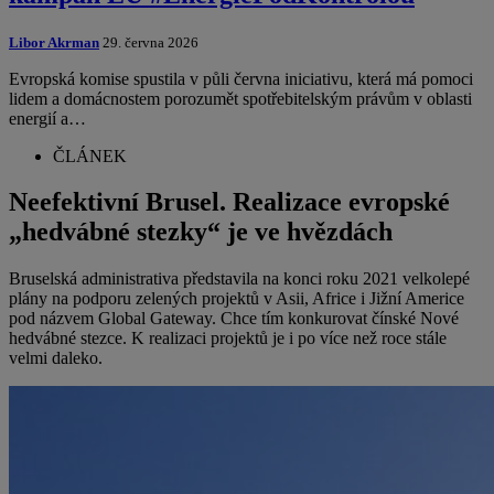
Libor Akrman
29. června 2026
Evropská komise spustila v půli června iniciativu, která má pomoci
lidem a domácnostem porozumět spotřebitelským právům v oblasti
energií a…
ČLÁNEK
Neefektivní Brusel. Realizace evropské
„hedvábné stezky“ je ve hvězdách
Bruselská administrativa představila na konci roku 2021 velkolepé
plány na podporu zelených projektů v Asii, Africe i Jižní Americe
pod názvem Global Gateway. Chce tím konkurovat čínské Nové
hedvábné stezce. K realizaci projektů je i po více než roce stále
velmi daleko.