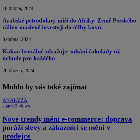
18 dubna, 2024
Arabské petrodolary míří do Afriky. Země Perského
zálivu masivně investují do těžby kovů
8 dubna, 2024
Kakao brutálně zdražuje: mlsání čokolády už
nebude pro každého
20 března, 2024
Mohlo by vás také zajímat
ANALÝZA
shares
0 views
Nové trendy mění e-commerce: doprava
poráží slevy a zákazníci se mění v
prodejce