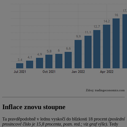
Zdroj: tradingeconomics.com
Inflace znovu stoupne
Ta pravděpodobně v lednu vyskočí do blízkosti 18 procent
(poslední
prosincové číslo je 15,8 procenta, pozn. red.; viz graf výše)
. Tedy