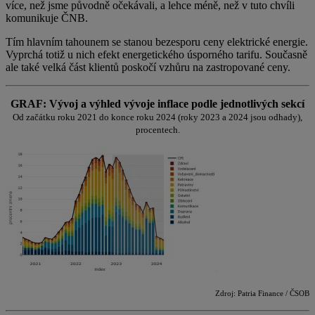
více, než jsme původně očekávali, a lehce méně, než v tuto chvíli
komunikuje ČNB.
Tím hlavním tahounem se stanou bezesporu ceny elektrické energie.
Vyprchá totiž u nich efekt energetického úsporného tarifu. Současně
ale také velká část klientů poskočí vzhůru na zastropované ceny.
GRAF: Vývoj a výhled vývoje inflace podle jednotlivých sekcí
Od začátku roku 2021 do konce roku 2024 (roky 2023 a 2024 jsou odhady),
procentech.
Zdroj: Patria Finance / ČSOB