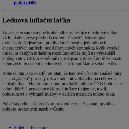
padat příliš
Lednová inflační laťka
To vše jsou samozřejmě hrubé odhady. Jestliže o lednové inflaci
vždy platilo, že se předvídá extrémně složitě, letos to platí
dvojnásob. Nejisté jsou podíly domácností v jednotlivých
energetických tarifech, podíl fixovaných kontraktů, kvůli vysoké
inflaci (a velkým inflačním rozdílům) může dojít na výraznější
změny vah v CPI. A extrémně nejisté jsou v dnešní době velikosti
lednových přecenění i lednových slev (například v sekci textil).
Bohužel tak jako každý rok platí, že lednové číslo do značné míry
nastaví „laťku“ pro celý rok a bude mít velký vliv na celkovou
letošní inflaci. Na druhou stranu pro další politiku ČNB bude také
velmi důležitá perzistence jádrové inflace (nájemné, textil,
pohostinství a vybrané služby) v dalších měsících tohoto roku.
Právě ta podle našeho názoru rozhodne o načasování prvního
poklesu úrokových sazeb v Česku.
Sdílet na Facebook