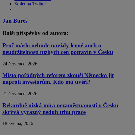
Sdílet na Twitter
+
Jan Bureš
Další příspěvky od autora:
Proč máslo nebude navždy levné aneb o
neudržitelnosti nízkých cen potravin v Česku
24 července, 2026
Místo pořádných reforem zkouší Německo jít
naproti investorům. Kdo mu uvěří?
21 července, 2026
Rekordně nízká míra nezaměstnanosti v Česku
skrývá výrazný neduh trhu práce
18 května, 2026