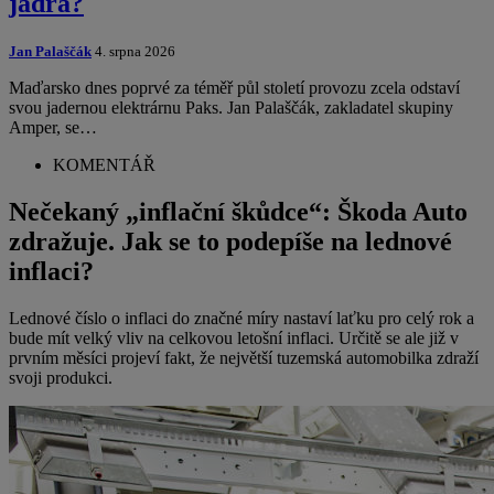
jádra?
Jan Palaščák
4. srpna 2026
Maďarsko dnes poprvé za téměř půl století provozu zcela odstaví
svou jadernou elektrárnu Paks. Jan Palaščák, zakladatel skupiny
Amper, se…
KOMENTÁŘ
Nečekaný „inflační škůdce“: Škoda Auto
zdražuje. Jak se to podepíše na lednové
inflaci?
Lednové číslo o inflaci do značné míry nastaví laťku pro celý rok a
bude mít velký vliv na celkovou letošní inflaci. Určitě se ale již v
prvním měsíci projeví fakt, že největší tuzemská automobilka zdraží
svoji produkci.