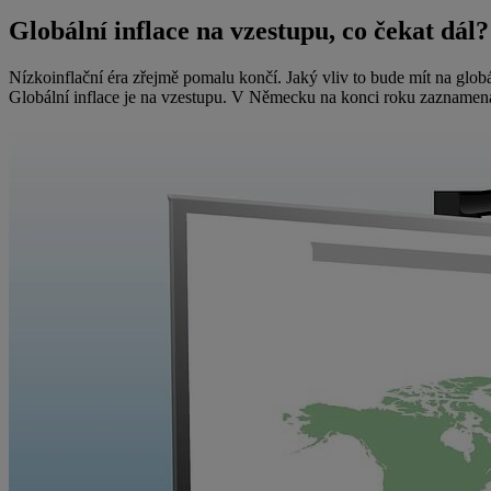
Globální inflace na vzestupu, co čekat dál?
Nízkoinflační éra zřejmě pomalu končí. Jaký vliv to bude mít na glob
Globální inflace je na vzestupu. V Německu na konci roku zaznamenala