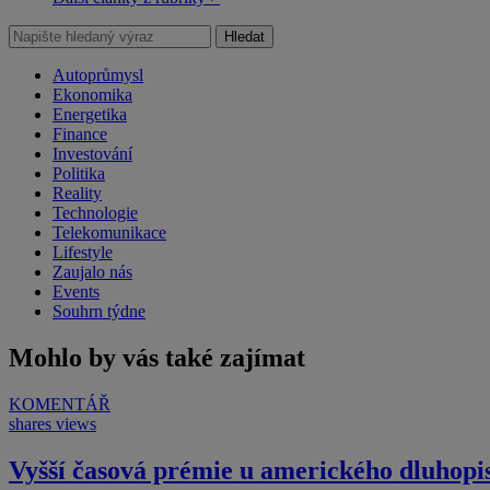
Hledat
Autoprůmysl
Ekonomika
Energetika
Finance
Investování
Politika
Reality
Technologie
Telekomunikace
Lifestyle
Zaujalo nás
Events
Souhrn týdne
Mohlo by vás také zajímat
KOMENTÁŘ
shares
views
Vyšší časová prémie u amerického dluhopi