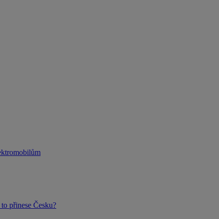
lektromobilům
to přinese Česku?