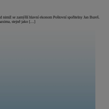
ad nimiž se zamýšlí hlavní ekonom Poštovní spořitelny Jan Bureš.
maxima, stejně jako […]