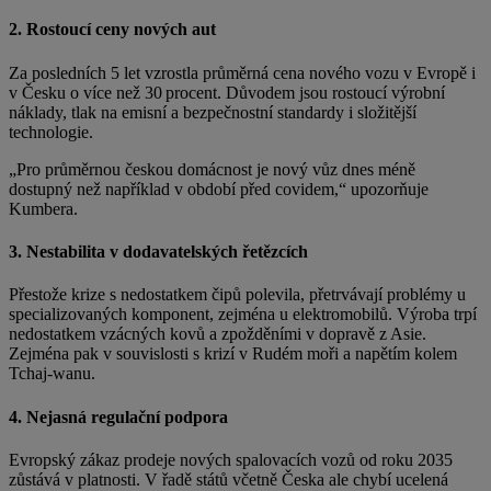
2. Rostoucí ceny nových aut
Za posledních 5 let vzrostla průměrná cena nového vozu v Evropě i
v Česku o více než 30 procent. Důvodem jsou rostoucí výrobní
náklady, tlak na emisní a bezpečnostní standardy i složitější
technologie.
„Pro průměrnou českou domácnost je nový vůz dnes méně
dostupný než například v období před covidem,“ upozorňuje
Kumbera.
3. Nestabilita v dodavatelských řetězcích
Přestože krize s nedostatkem čipů polevila, přetrvávají problémy u
specializovaných komponent, zejména u elektromobilů. Výroba trpí
nedostatkem vzácných kovů a zpožděními v dopravě z Asie.
Zejména pak v souvislosti s krizí v Rudém moři a napětím kolem
Tchaj-wanu.
4. Nejasná regulační podpora
Evropský zákaz prodeje nových spalovacích vozů od roku 2035
zůstává v platnosti. V řadě států včetně Česka ale chybí ucelená