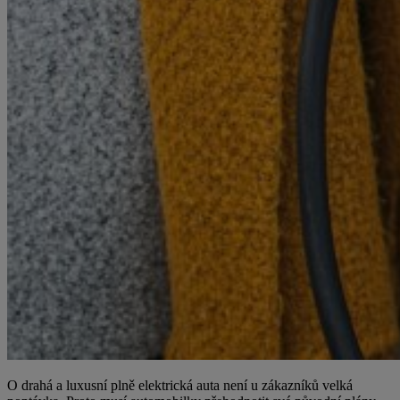
O drahá a luxusní plně elektrická auta není u zákazníků velká