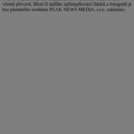
včetně převzetí, šíření či dalšího zpřístupňování článků a fotografií je
bez písemného souhlasu PEAK NEWS MEDIA, s.r.o. zakázáno.