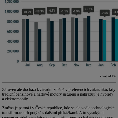
Zdroj: ACEA
Zároveň ale dochází k zásadní změně v preferencích zákazníků, kdy
tradiční benzinové a naftové motory ustupují a nahrazují je hybridy
a elektromobily.
Změna je patrná i v České republice, kde se ale vedle technologické
transformace trh potýká s dalšími překážkami. A to vysokými
cenami vozidel, nejistotou domácností i firem a chybějící podporou