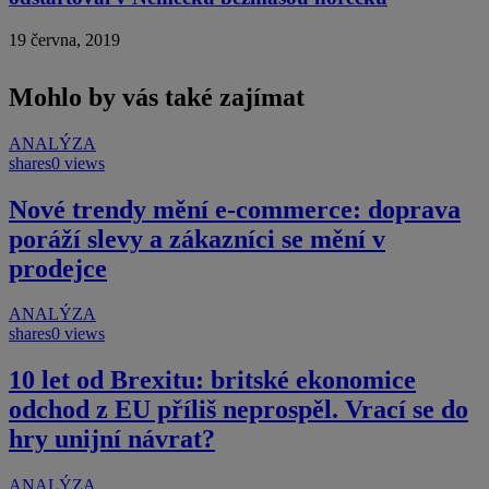
19 června, 2019
Mohlo by vás také zajímat
ANALÝZA
shares
0 views
Nové trendy mění e-commerce: doprava
poráží slevy a zákazníci se mění v
prodejce
ANALÝZA
shares
0 views
10 let od Brexitu: britské ekonomice
odchod z EU příliš neprospěl. Vrací se do
hry unijní návrat?
ANALÝZA