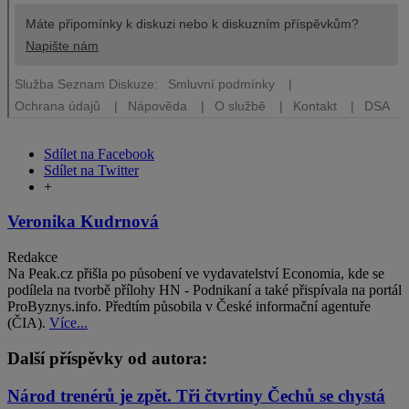
Sdílet na Facebook
Sdílet na Twitter
+
Veronika Kudrnová
Redakce
Na Peak.cz přišla po působení ve vydavatelství Economia, kde se
podílela na tvorbě přílohy HN - Podnikaní a také přispívala na portál
ProByznys.info. Předtím působila v České informační agentuře
(ČIA).
Více...
Další příspěvky od autora:
Národ trenérů je zpět. Tři čtvrtiny Čechů se chystá