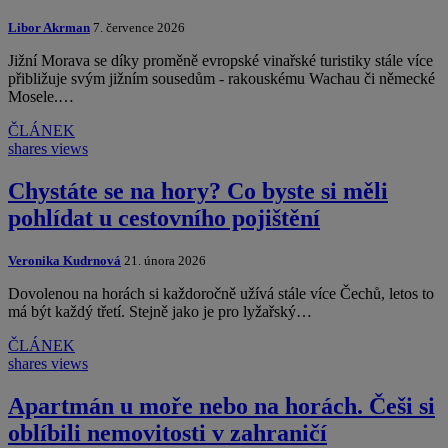
Libor Akrman
7. července 2026
Jižní Morava se díky proměně evropské vinařské turistiky stále více
přibližuje svým jižním sousedům - rakouskému Wachau či německé
Mosele.…
ČLÁNEK
shares
views
Chystáte se na hory? Co byste si měli
pohlídat u cestovního pojištění
Veronika Kudrnová
21. února 2026
Dovolenou na horách si každoročně užívá stále více Čechů, letos to
má být každý třetí. Stejně jako je pro lyžařský…
ČLÁNEK
shares
views
Apartmán u moře nebo na horách. Češi si
oblíbili nemovitosti v zahraničí