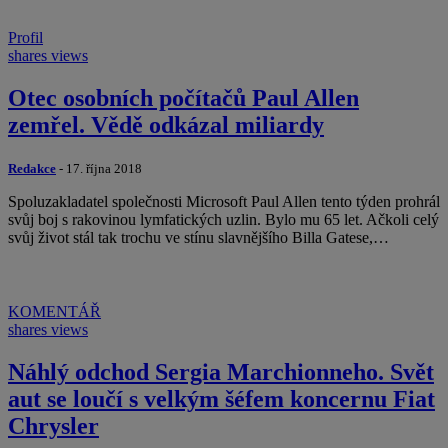
Profil
shares
views
Otec osobních počítačů Paul Allen
zemřel. Vědě odkázal miliardy
Redakce
- 17. října 2018
Spoluzakladatel společnosti Microsoft Paul Allen tento týden prohrál
svůj boj s rakovinou lymfatických uzlin. Bylo mu 65 let. Ačkoli celý
svůj život stál tak trochu ve stínu slavnějšího Billa Gatese,…
KOMENTÁŘ
shares
views
Náhlý odchod Sergia Marchionneho. Svět
aut se loučí s velkým šéfem koncernu Fiat
Chrysler