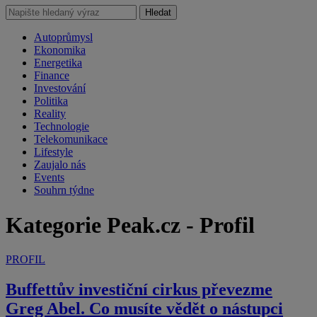
Hledat
Autoprůmysl
Ekonomika
Energetika
Finance
Investování
Politika
Reality
Technologie
Telekomunikace
Lifestyle
Zaujalo nás
Events
Souhrn týdne
Kategorie Peak.cz - Profil
PROFIL
Buffettův investiční cirkus převezme
Greg Abel. Co musíte vědět o nástupci