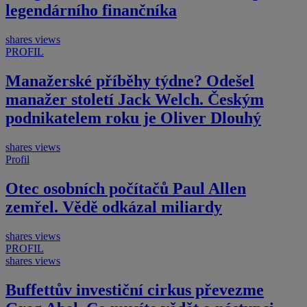
legendárního finančníka
shares
views
PROFIL
Manažerské příběhy týdne? Odešel
manažer století Jack Welch. Českým
podnikatelem roku je Oliver Dlouhý
shares
views
Profil
Otec osobních počítačů Paul Allen
zemřel. Vědě odkázal miliardy
shares
views
PROFIL
shares
views
Buffettův investiční cirkus převezme