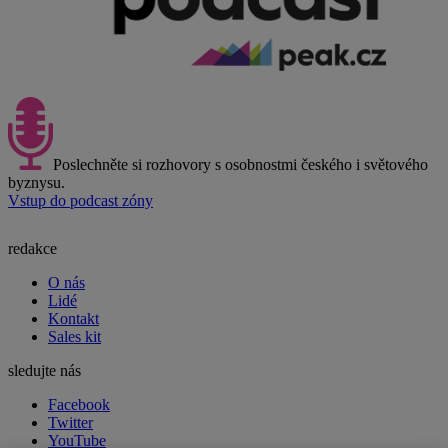
Poslechněte si rozhovory s osobnostmi českého i světového
byznysu.
Vstup do podcast zóny
redakce
O nás
Lidé
Kontakt
Sales kit
sledujte nás
Facebook
Twitter
YouTube