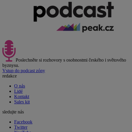
Poslechněte si rozhovory s osobnostmi českého i světového
byznysu.
Vstup do podcast zóny
redakce
O nás
Lidé
Kontakt
Sales kit
sledujte nás
Facebook
Twitter