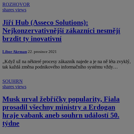
ROZHOVOR
shares
views
Jiří Hub (Asseco Solutions):
Nejkonzervativnější zákazníci nesmějí
brzdit ty inovativní
Libor Akrman
22. prosince 2021
„Když už na některé procesy zákazník najede a je na ně léta zvyklý,
tak každá změna podnikového informačního systému vždy…
SOUHRN
shares
views
Musk urval žebříčky popularity, Fiala
prosadil všechny ministry a Erdogan
hraje vabank aneb souhrn událostí 50.
týdne