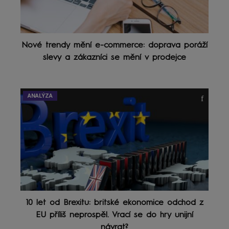
Nové trendy mění e-commerce: doprava poráží
slevy a zákazníci se mění v prodejce
ANALÝZA
10 let od Brexitu: britské ekonomice odchod z
EU příliš neprospěl. Vrací se do hry unijní
návrat?