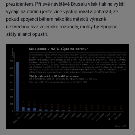
prezidentem. Při své návštěvě Bruselu však tlak na vyšší
výdaje na obranu ještě více vystupňoval a pohrozil, že
pokud spojenci během několika měsíců výrazně
nezvednou své vojenské rozpočty, mohly by Spojené
státy alianci opustit.