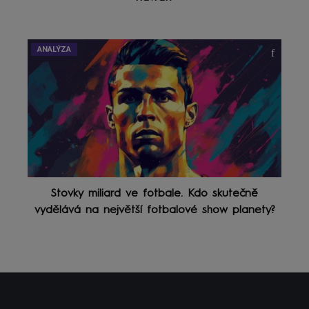
ANALÝZA
Stovky miliard ve fotbale. Kdo skutečně
vydělává na největší fotbalové show planety?