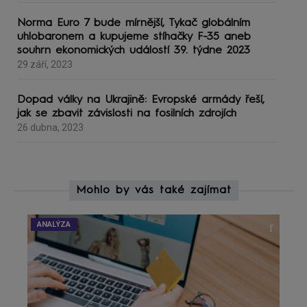
Norma Euro 7 bude mírnější, Tykač globálním
uhlobaronem a kupujeme stíhačky F-35 aneb
souhrn ekonomických událostí 39. týdne 2023
29 září, 2023
Dopad války na Ukrajině: Evropské armády řeší,
jak se zbavit závislosti na fosilních zdrojích
26 dubna, 2023
Mohlo by vás také zajímat
ANALÝZA