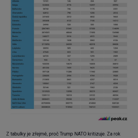
Z tabulky je zřejmé, proč Trump NATO kritizuje. Za rok