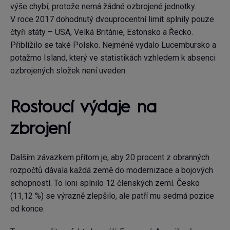
výše chybí, protože nemá žádné ozbrojené jednotky.
V roce 2017 dohodnutý dvouprocentní limit splnily pouze
čtyři státy – USA, Velká Británie, Estonsko a Řecko.
Přiblížilo se také Polsko. Nejméně vydalo Lucembursko a
potažmo Island, který ve statistikách vzhledem k absenci
ozbrojených složek není uveden.
Rostoucí výdaje na
zbrojení
Dalším závazkem přitom je, aby 20 procent z obranných
rozpočtů dávala každá země do modernizace a bojových
schopností. To loni splnilo 12 členských zemí. Česko
(11,12 %) se výrazně zlepšilo, ale patří mu sedmá pozice
od konce.