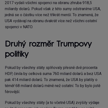
2017 vydali všichni spojenci na obranu zhruba 918,5
miliardy dolarů. Pokud však z této sumy odstraníme USA,
jedná se o částku více než třikrát menší. To znamená, že
USA vydávají na obranu dvakrát více než všichni ostatní
spojenci v NATO.
Druhý rozměr Trumpovy
politiky
Pokud by všechny státy splňovaly přesně dvě procenta
HDP, činila by celková suma 760 miliard dolarů a bez USA
pak 414 miliard dolarů. To znamená, že USA by platily o
téměř 68 miliard dolarů méně než ostatní. To by bylo jistě
férovější.
Pokud by všechny státy (a to včetně USA) zvýšily výdaje