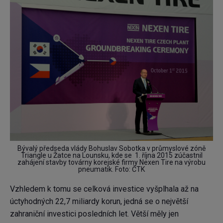
Bývalý předseda vlády Bohuslav Sobotka v průmyslové zóně
Triangle u Žatce na Lounsku, kde se 1. října 2015 zúčastnil
zahájení stavby továrny korejské firmy Nexen Tire na výrobu
pneumatik. Foto: ČTK
Vzhledem k tomu se celková investice vyšplhala až na
úctyhodných 22,7 miliardy korun, jedná se o největší
zahraniční investici posledních let. Větší měly jen