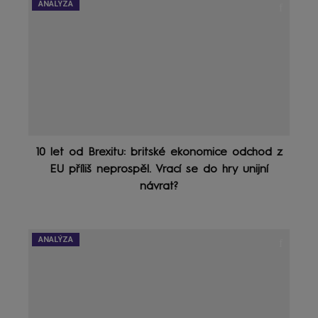
ANALÝZA
10 let od Brexitu: britské ekonomice odchod z
EU příliš neprospěl. Vrací se do hry unijní
návrat?
ANALÝZA