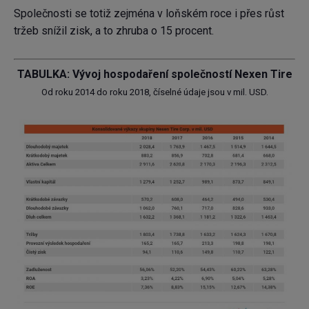
Společnosti se totiž zejména v loňském roce i přes růst
tržeb snížil zisk, a to zhruba o 15 procent.
TABULKA: Vývoj hospodaření společností Nexen Tire
Od roku 2014 do roku 2018, číselné údaje jsou v mil. USD.