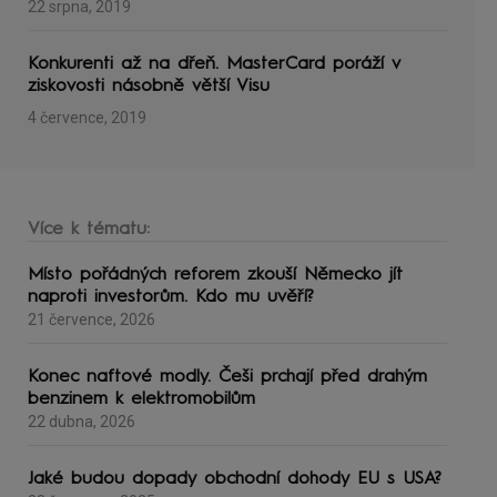
22 srpna, 2019
Konkurenti až na dřeň. MasterCard poráží v
ziskovosti násobně větší Visu
4 července, 2019
Více k tématu:
Místo pořádných reforem zkouší Německo jít
naproti investorům. Kdo mu uvěří?
21 července, 2026
Konec naftové modly. Češi prchají před drahým
benzinem k elektromobilům
22 dubna, 2026
Jaké budou dopady obchodní dohody EU s USA?