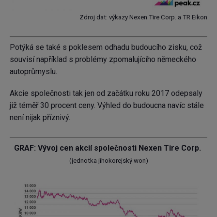
Zdroj dat: výkazy Nexen Tire Corp. a TR Eikon
Potýká se také s poklesem odhadu budoucího zisku, což
souvisí například s problémy zpomalujícího německého
autoprůmyslu.
Akcie společnosti tak jen od začátku roku 2017 odepsaly
již téměř 30 procent ceny. Výhled do budoucna navíc stále
není nijak příznivý.
GRAF: Vývoj cen akcií společnosti Nexen Tire Corp.
(jednotka jihokorejský won)