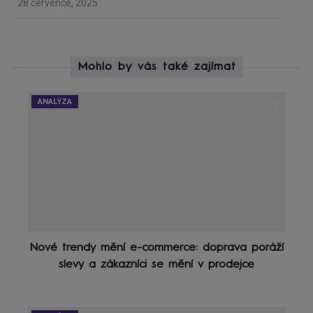
28 července, 2025
Mohlo by vás také zajímat
ANALÝZA
Nové trendy mění e-commerce: doprava poráží
slevy a zákazníci se mění v prodejce