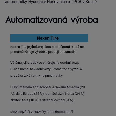
automobilky Hyundai v Nošovicích a TPCA v Kolíně.
Automatizovaná výroba
Nexen Tire
Nexen Tire je jihokorejskou společností, která se
primárně věnuje výrobě a prodeji pneumatik.
Většina její produkce směřuje na osobní vozy,
SUV a menší nákladní vozy. Kromě toho vyrábí a
prodává také formy na pneumatiky.
Hlavním trhem společnosti je Severní Amerika (29
%), dále Evropa (25 %), domácí Jižní Korea (24 %),
zbytek Asie (10 %) a Střední východ (9 %).
Mezi největší zákazníky společnosti patří