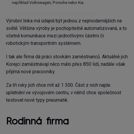
například Volkswagen, Porsche nebo Kia.
Výrobní linka má údajně být jednou z nejmodernějších na
světě. Většina výroby je pochopitelně automatizovaná, a to
včetně komunikace mezi jednotlivými částmi či
robotickým transportním systémem.
I tak ale firma dá práci stovkám zaměstnanců. Aktuálně jich
Korejci zaměstnávají něco málo přes 850 lidí, nadále však
přijímá nové pracovníky.
Za tři roky jich chce mít až 1 300. Část z nich najde
uplatnění ve vývojovém centru, v němž chce společnost
testovat nové typy pneumatik.
Rodinná firma