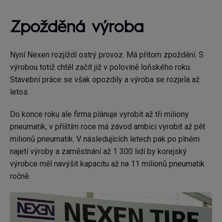
Zpožděná výroba
Nyní Nexen rozjíždí ostrý provoz. Má přitom zpoždění. S
výrobou totiž chtěl začít již v polovině loňského roku.
Stavební práce se však opozdily a výroba se rozjela až
letos.
Do konce roku ale firma plánuje vyrobit až tři miliony
pneumatik, v příštím roce má závod ambici vyrobit až pět
milionů pneumatik. V následujících letech pak po plném
najetí výroby a zaměstnání až 1 300 lidí by korejský
výrobce měl navýšit kapacitu až na 11 milionů pneumatik
ročně.