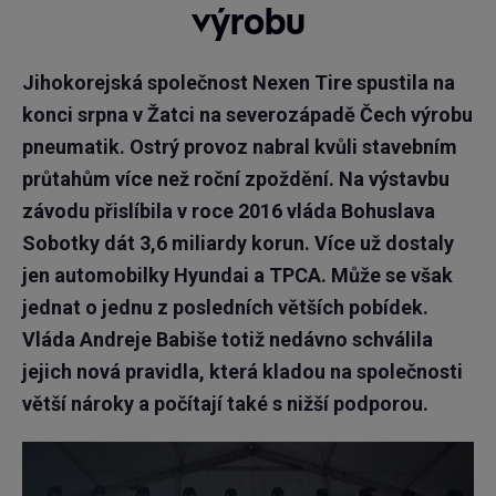
výrobu
Jihokorejská společnost Nexen Tire spustila na
konci srpna v Žatci na severozápadě Čech výrobu
pneumatik. Ostrý provoz nabral kvůli stavebním
průtahům více než roční zpoždění. Na výstavbu
závodu přislíbila v roce 2016 vláda Bohuslava
Sobotky dát 3,6 miliardy korun. Více už dostaly
jen automobilky Hyundai a TPCA. Může se však
jednat o jednu z posledních větších pobídek.
Vláda Andreje Babiše totiž nedávno schválila
jejich nová pravidla, která kladou na společnosti
větší nároky a počítají také s nižší podporou.