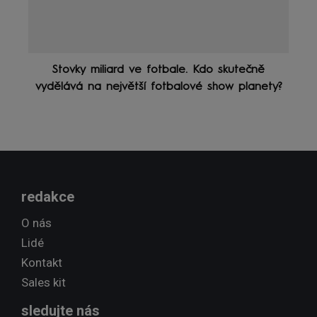
Stovky miliard ve fotbale. Kdo skutečně
vydělává na největší fotbalové show planety?
redakce
O nás
Lidé
Kontakt
Sales kit
sledujte nás