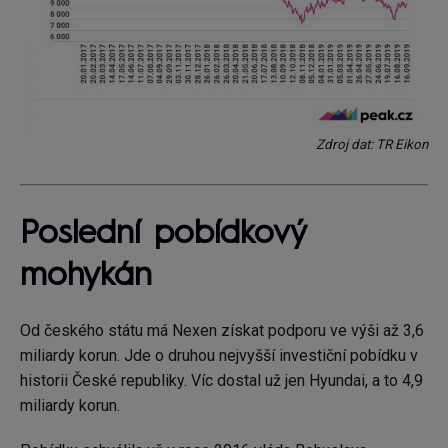
Zdroj dat: TR Eikon
Poslední pobídkový
mohykán
Od českého státu má Nexen získat podporu ve výši až 3,6
miliardy korun. Jde o druhou nejvyšší investiční pobídku v
historii České republiky. Víc dostal už jen Hyundai, a to 4,9
miliardy korun.