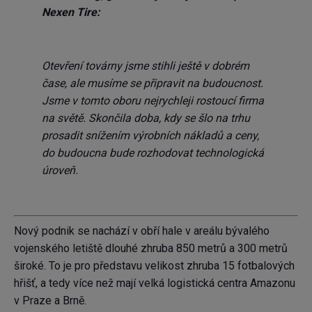
Nexen
Tire:
Otevření továrny jsme stihli ještě v dobrém
čase, ale musíme se připravit na budoucnost.
Jsme v tomto oboru nejrychleji rostoucí firma
na světě. Skončila doba, kdy se šlo na trhu
prosadit snížením výrobních nákladů a ceny,
do budoucna bude rozhodovat technologická
úroveň.
Nový podnik se nachází v obří hale v areálu bývalého
vojenského letiště dlouhé zhruba 850 metrů a 300 metrů
široké. To je pro představu velikost zhruba 15 fotbalových
hřišť, a tedy více než mají velká logistická centra Amazonu
v Praze a Brně.