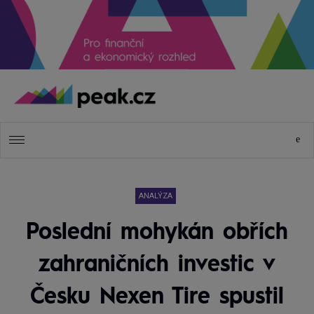
ANALÝZA
Poslední mohykán obřích
zahraničních investic v
Česku Nexen Tire spustil