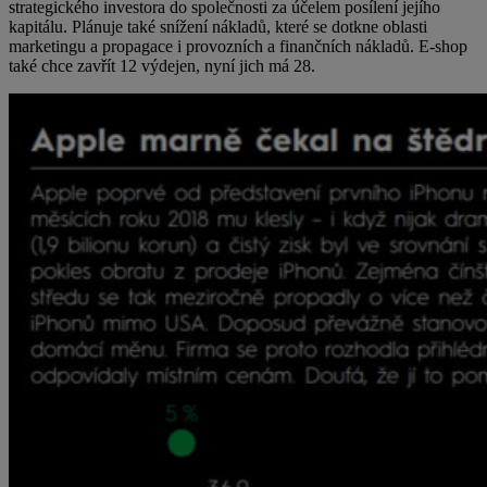
strategického investora do společnosti za účelem posílení jejího
kapitálu. Plánuje také snížení nákladů, které se dotkne oblasti
marketingu a propagace i provozních a finančních nákladů. E-shop
také chce zavřít 12 výdejen, nyní jich má 28.