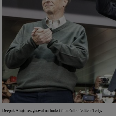
Deepak Ahuja rezignoval na funkci finančního ředitele Tesly.