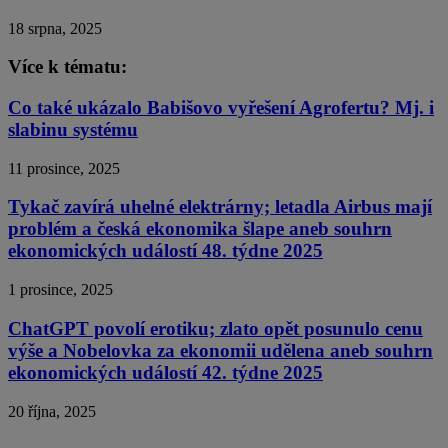
18 srpna, 2025
Více k tématu:
Co také ukázalo Babišovo vyřešení Agrofertu? Mj. i
slabinu systému
11 prosince, 2025
Tykač zavírá uhelné elektrárny; letadla Airbus mají
problém a česká ekonomika šlape aneb souhrn
ekonomických událostí 48. týdne 2025
1 prosince, 2025
ChatGPT povolí erotiku; zlato opět posunulo cenu
výše a Nobelovka za ekonomii udělena aneb souhrn
ekonomických událostí 42. týdne 2025
20 října, 2025