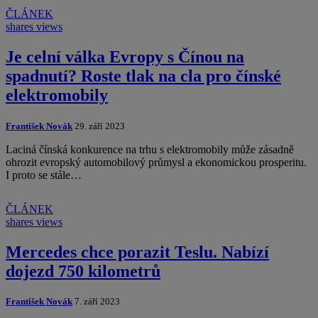
ČLÁNEK
shares
views
Je celní válka Evropy s Čínou na
spadnutí? Roste tlak na cla pro čínské
elektromobily
František Novák
29. září 2023
Laciná čínská konkurence na trhu s elektromobily může zásadně
ohrozit evropský automobilový průmysl a ekonomickou prosperitu.
I proto se stále…
ČLÁNEK
shares
views
Mercedes chce porazit Teslu. Nabízí
dojezd 750 kilometrů
František Novák
7. září 2023