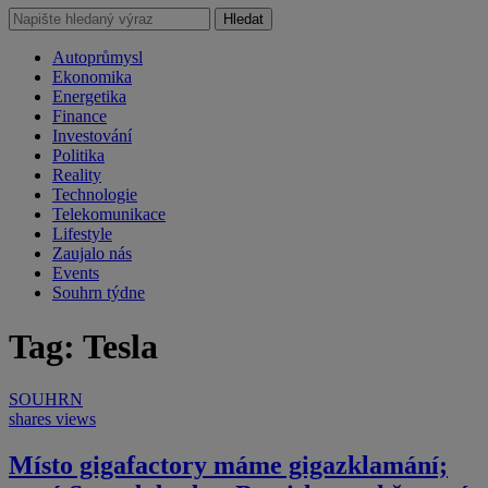
Hledat
Autoprůmysl
Ekonomika
Energetika
Finance
Investování
Politika
Reality
Technologie
Telekomunikace
Lifestyle
Zaujalo nás
Events
Souhrn týdne
Tag: Tesla
SOUHRN
shares
views
Místo gigafactory máme gigazklamání;