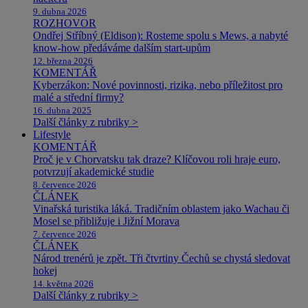
9. dubna 2026
ROZHOVOR
Ondřej Stříbný (Eldison): Rosteme spolu s Mews, a nabyté
know-how předáváme dalším start-upům
12. března 2026
KOMENTÁŘ
Kyberzákon: Nové povinnosti, rizika, nebo příležitost pro
malé a střední firmy?
16. dubna 2025
Další články z rubriky >
Lifestyle
KOMENTÁŘ
Proč je v Chorvatsku tak draze? Klíčovou roli hraje euro,
potvrzují akademické studie
8. července 2026
ČLÁNEK
Vinařská turistika láká. Tradičním oblastem jako Wachau či
Mosel se přibližuje i Jižní Morava
7. července 2026
ČLÁNEK
Národ trenérů je zpět. Tři čtvrtiny Čechů se chystá sledovat
hokej
14. května 2026
Další články z rubriky >