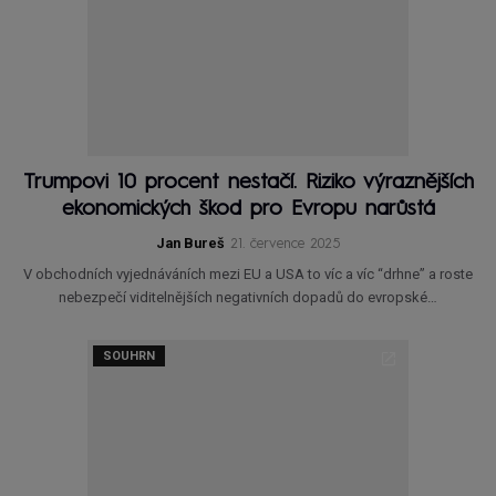
Trumpovi 10 procent nestačí. Riziko výraznějších
ekonomických škod pro Evropu narůstá
Jan Bureš
21. července 2025
V obchodních vyjednáváních mezi EU a USA to víc a víc “drhne” a roste
nebezpečí viditelnějších negativních dopadů do evropské…
SOUHRN