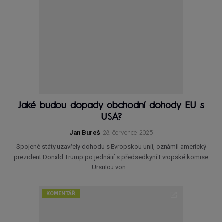
Jaké budou dopady obchodní dohody EU s
USA?
Jan Bureš
28. července 2025
Spojené státy uzavřely dohodu s Evropskou unií, oznámil americký
prezident Donald Trump po jednání s předsedkyní Evropské komise
Ursulou von…
KOMENTÁŘ