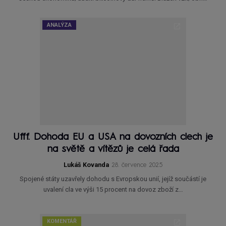
ANALÝZA
Ufff. Dohoda EU a USA na dovozních clech je
na světě a vítězů je celá řada
Lukáš Kovanda
28. července 2025
Spojené státy uzavřely dohodu s Evropskou unií, jejíž součástí je
uvalení cla ve výši 15 procent na dovoz zboží z…
KOMENTÁŘ