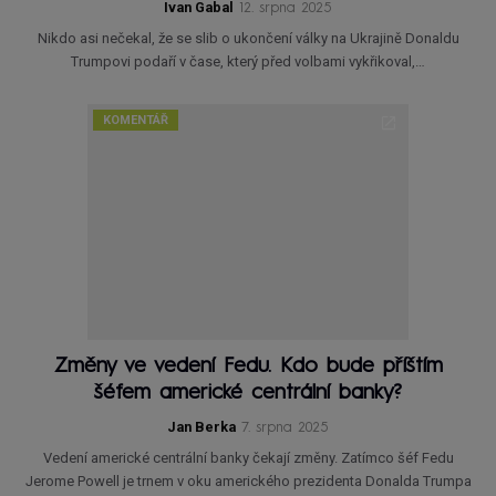
Ivan Gabal
12. srpna 2025
Nikdo asi nečekal, že se slib o ukončení války na Ukrajině Donaldu
Trumpovi podaří v čase, který před volbami vykřikoval,…
KOMENTÁŘ
Změny ve vedení Fedu. Kdo bude příštím
šéfem americké centrální banky?
Jan Berka
7. srpna 2025
Vedení americké centrální banky čekají změny. Zatímco šéf Fedu
Jerome Powell je trnem v oku amerického prezidenta Donalda Trumpa