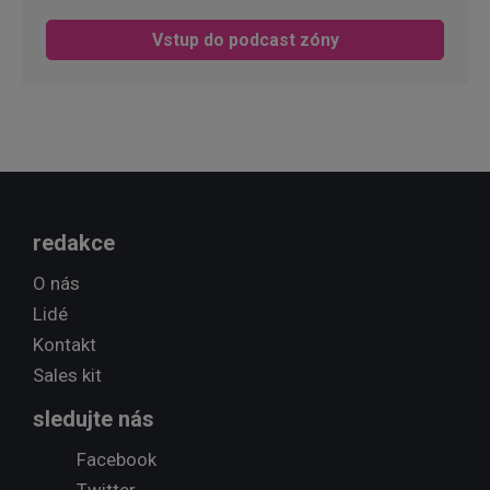
Vstup do podcast zóny
redakce
O nás
Lidé
Kontakt
Sales kit
sledujte nás
Facebook