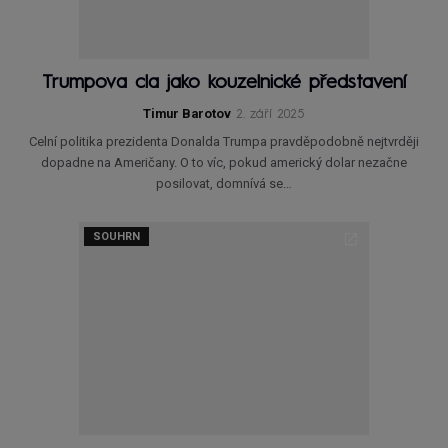
Trumpova cla jako kouzelnické představení
Timur Barotov
2. září 2025
Celní politika prezidenta Donalda Trumpa pravděpodobně nejtvrději
dopadne na Američany. O to víc, pokud americký dolar nezačne
posilovat, domnívá se…
SOUHRN