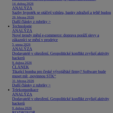
14. dubna 2026
ANALÝZA
Sazby hypoték se otáčejí vzhůru, banky zdražují a ještě budou
26. března 2026
Další články z rubriky >
Technologie
ANALÝZA
Nové trendy mění e-commerce: doprava poráží slevy a
zákazníci se mění v prodejce
5. srpna 2026
ANALÝZA
Dodavatelé v ohrožení. Geopolitické konflikt zvyšují aktivity
hackerů
9. dubna 2026
ČLÁNEK
Tikající bomba pro české vývojářské firmy? Software bude
muset mít „povinnou STK“
31. března 2026
Další články z rubriky >
Telekomunikace
ANALÝZA
Dodavatelé v ohrožení. Geopolitické konflikt zvyšují aktivity
hackerů
9. dubna 2026
ROZHOVOR