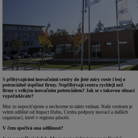
S přibývajícími inovačními centry do jisté míry roste i boj o
potenciálně úspěšné firmy. Nepřibývají centra rychleji než
firmy s velkým inovačním potenciálem? Jak se s takovou situací
vypořádáváte?
Moc to nepociťujeme a nechceme to takto vnímat. Naše centrum je
velmi odlišné od Impact Hubu, Centra podpory inovací a dalších
organizací, které v regionu působí.
V čem spočívá ona odlišnost?