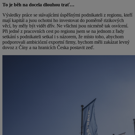
To je běh na docela dlouhou trať…
Výsledky práce se stávajícími úspěšnými podnikateli z regionu, kteří
mají kapitál a jsou ochotni ho investovat do poměrně rizikových
věcí, by měly být vidět dřív. Ne všichni jsou nicméně tak osvícení.
Při jedné z pracovních cest po regionu jsem se na jednom z řady
setkání s podnikateli setkal i s názorem, že místo toho, abychom
podporovali ambiciózní exportní firmy, bychom měli zakázat levný
dovoz z Číny a na hranicích Česka postavit zeď.