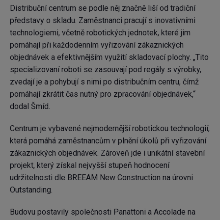
Distribuční centrum se podle něj značně liší od tradiční
představy o skladu. Zaměstnanci pracují s inovativními
technologiemi, včetně robotických jednotek, které jim
pomáhají při každodenním vyřizování zákaznických
objednávek a efektivnějším využití skladovací plochy. „Tito
specializovaní roboti se zasouvají pod regály s výrobky,
zvedají je a pohybují s nimi po distribučním centru, čímž
pomáhají zkrátit čas nutný pro zpracování objednávek,“
dodal Šmíd.
Centrum je vybavené nejmodernější robotickou technologií,
která pomáhá zaměstnancům v plnění úkolů při vyřizování
zákaznických objednávek. Zároveň jde i unikátní stavební
projekt, který získal nejvyšší stupeň hodnocení
udržitelnosti dle BREEAM New Construction na úrovni
Outstanding.
Budovu postavily společnosti Panattoni a Accolade na