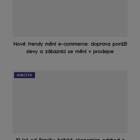
Nové trendy mění e-commerce: doprava poráží
slevy a zákazníci se mění v prodejce
ANALÝZA