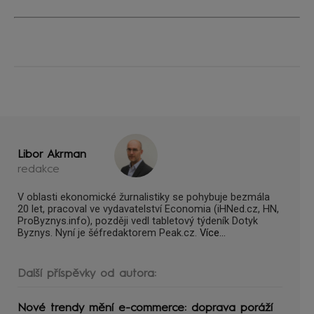
Libor Akrman
redakce
V oblasti ekonomické žurnalistiky se pohybuje bezmála
20 let, pracoval ve vydavatelství Economia (iHNed.cz, HN,
ProByznys.info), později vedl tabletový týdeník Dotyk
Byznys. Nyní je šéfredaktorem Peak.cz.
Více...
Další příspěvky od autora:
Nové trendy mění e-commerce: doprava poráží