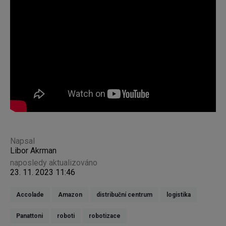
Napsal
Libor Akrman
naposledy aktualizováno
23. 11. 2023 11:46
Accolade
Amazon
distribuční centrum
logistika
Panattoni
roboti
robotizace