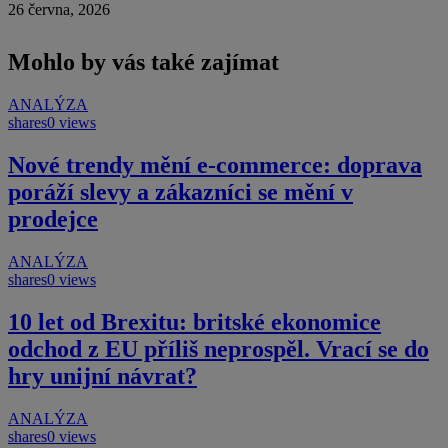
26 června, 2026
Mohlo by vás také zajímat
ANALÝZA
shares
0 views
Nové trendy mění e-commerce: doprava
poráží slevy a zákazníci se mění v
prodejce
ANALÝZA
shares
0 views
10 let od Brexitu: britské ekonomice
odchod z EU příliš neprospěl. Vrací se do
hry unijní návrat?
ANALÝZA
shares
0 views