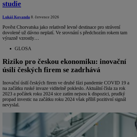
studie
Lukáš Kovanda
8. července 2026
Pověst Chorvatska jako relativně levné destinace pro strávení
dovolené už dávno neplatí. Ve srovnání s předchozím rokem tam
výrazně vzrostly…
GLOSA
Riziko pro českou ekonomiku: inovační
úsilí českých firem se zadrhává
Inovační úsilí českých firem ve druhé fázi pandemie COVID 19 a
na začátku ruské invaze viditelně pokleslo. Aktuální čísla za rok
2023 a počátek roku 2024 sice zatím nejsou k dispozici, prudký
propad investic na začátku roku 2024 však příliš pozitivní signál
nevyslal.