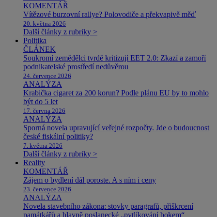
KOMENTÁŘ
Vítězové burzovní rallye? Polovodiče a překvapivě měď
20. května 2026
Další články z rubriky >
Politika
ČLÁNEK
Soukromí zemědělci tvrdě kritizují EET 2.0: Zkazí a zamoří
podnikatelské prostředí nedůvěrou
24. července 2026
ANALÝZA
Krabička cigaret za 200 korun? Podle plánu EU by to mohlo
být do 5 let
17. června 2026
ANALÝZA
Sporná novela upravující veřejné rozpočty. Jde o budoucnost
české fiskální politiky?
7. května 2026
Další články z rubriky >
Reality
KOMENTÁŘ
Zájem o bydlení dál poroste. A s ním i ceny
23. července 2026
ANALÝZA
Novela stavebního zákona: stovky paragrafů, přiškrcení
památkářů a hlavně poslanecké „pytlíkování bokem“