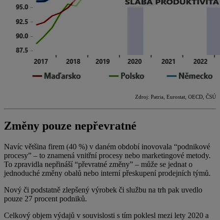
Zdroj: Patria, Eurostat, OECD, ČSÚ
Změny pouze nepřevratné
Navíc většina firem (40 %) v daném období inovovala “podnikové
procesy” – to znamená vnitřní procesy nebo marketingové metody.
To zpravidla nepřináší “převratné změny” – může se jednat o
jednoduché změny obalů nebo interní přeskupení prodejních týmů.
Nový či podstatně zlepšený výrobek či službu na trh pak uvedlo
pouze 27 procent podniků.
Celkový objem výdajů v souvislosti s tím poklesl mezi lety 2020 a