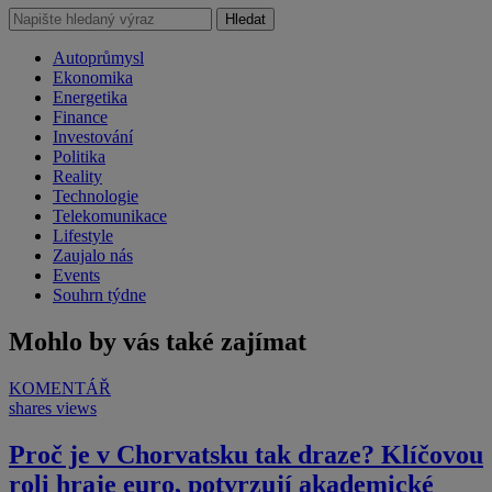
Hledat
Autoprůmysl
Ekonomika
Energetika
Finance
Investování
Politika
Reality
Technologie
Telekomunikace
Lifestyle
Zaujalo nás
Events
Souhrn týdne
Mohlo by vás také zajímat
KOMENTÁŘ
shares
views
Proč je v Chorvatsku tak draze? Klíčovou
roli hraje euro, potvrzují akademické