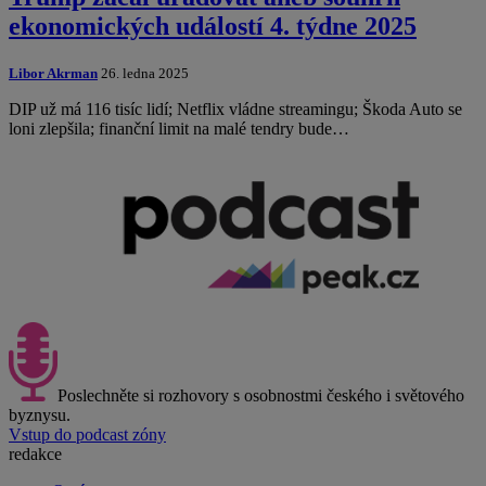
ekonomických událostí 4. týdne 2025
Libor Akrman
26. ledna 2025
DIP už má 116 tisíc lidí; Netflix vládne streamingu; Škoda Auto se
loni zlepšila; finanční limit na malé tendry bude…
Poslechněte si rozhovory s osobnostmi českého i světového
byznysu.
Vstup do podcast zóny
redakce