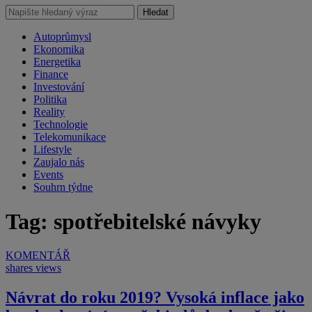
Hledat
Autoprůmysl
Ekonomika
Energetika
Finance
Investování
Politika
Reality
Technologie
Telekomunikace
Lifestyle
Zaujalo nás
Events
Souhrn týdne
Tag: spotřebitelské návyky
KOMENTÁŘ
shares
views
Návrat do roku 2019? Vysoká inflace jako