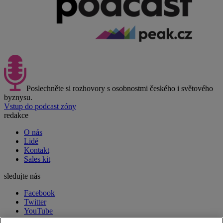
Poslechněte si rozhovory s osobnostmi českého i světového
byznysu.
Vstup do podcast zóny
redakce
O nás
Lidé
Kontakt
Sales kit
sledujte nás
Facebook
Twitter
YouTube
LinkedIn