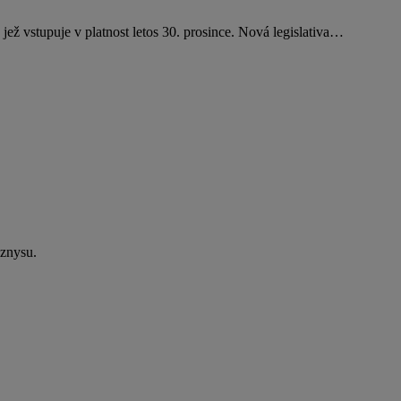
jež vstupuje v platnost letos 30. prosince. Nová legislativa…
yznysu.