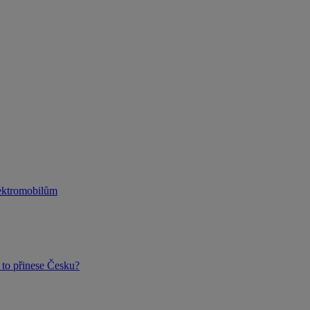
lektromobilům
to přinese Česku?