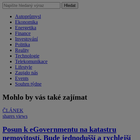
Hledat
Autoprůmysl
Ekonomika
Energetika
Finance
Investování
Politika
Reality
Technologie
Telekomunikace
Lifestyle
Zaujalo nás
Events
Souhrn týdne
Mohlo by vás také zajímat
ČLÁNEK
shares
views
Posun k eGovernmentu na katastru
nemovitostí. Bude jednodušší a rychlejší