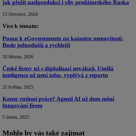
jak přežít nadprodukci i vliv predátorského Ruska
15 července, 2024
Více k tématu:
Posun k eGovernmentu na katastru nemovitostí.
Bude jednodušší a rychlejší
10 března, 2026
České firmy už s digitalizací neváhají. Umělá
inteligence už není tabu, vyplývá z reportu
21 května, 2025
Konec rutinní práce? Agenti AI už dnes mění
fungování firem
5 února, 2025
Mohlo by vás také zajímat