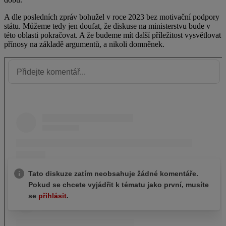
A dle posledních zpráv bohužel v roce 2023 bez motivační podpory
státu. Můžeme tedy jen doufat, že diskuse na ministerstvu bude v
této oblasti pokračovat. A že budeme mít další příležitost vysvětlovat
přínosy na základě argumentů, a nikoli domněnek.