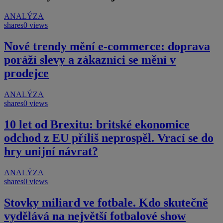
ANALÝZA
shares
0 views
Nové trendy mění e-commerce: doprava
poráží slevy a zákazníci se mění v
prodejce
ANALÝZA
shares
0 views
10 let od Brexitu: britské ekonomice
odchod z EU příliš neprospěl. Vrací se do
hry unijní návrat?
ANALÝZA
shares
0 views
Stovky miliard ve fotbale. Kdo skutečně
vydělává na největší fotbalové show