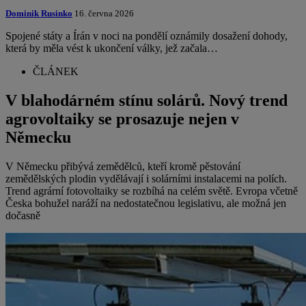
Dominik Rusinko
16. června 2026
Spojené státy a Írán v noci na pondělí oznámily dosažení dohody,
která by měla vést k ukončení války, jež začala…
ČLÁNEK
V blahodárném stínu solárů. Nový trend
agrovoltaiky se prosazuje nejen v
Německu
V Německu přibývá zemědělců, kteří kromě pěstování
zemědělských plodin vydělávají i solárními instalacemi na polích.
Trend agrární fotovoltaiky se rozbíhá na celém světě. Evropa včetně
Česka bohužel naráží na nedostatečnou legislativu, ale možná jen
dočasně