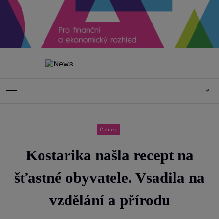
Článek
Kostarika našla recept na
šťastné obyvatele. Vsadila na
vzdělání a přírodu