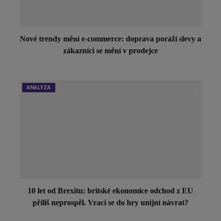
Nové trendy mění e-commerce: doprava poráží slevy a
zákazníci se mění v prodejce
ANALÝZA
10 let od Brexitu: britské ekonomice odchod z EU
příliš neprospěl. Vrací se do hry unijní návrat?