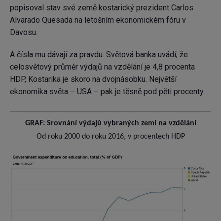
popisoval stav své země kostarický prezident Carlos
Alvarado Quesada na letošním ekonomickém fóru v
Davosu.
A čísla mu dávají za pravdu. Světová banka uvádí, že
celosvětový průměr výdajů na vzdělání je 4,8 procenta
HDP, Kostarika je skoro na dvojnásobku. Největší
ekonomika světa – USA – pak je těsně pod pěti procenty.
GRAF: Srovnání výdajů vybraných zemí na vzdělání
Od roku 2000 do roku 2016, v procentech HDP