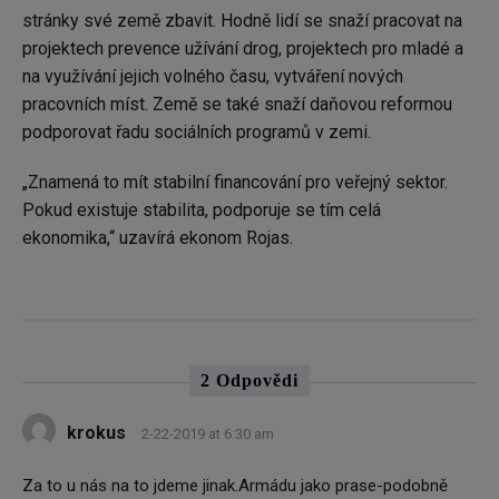
stránky své země zbavit. Hodně lidí se snaží pracovat na
projektech prevence užívání drog, projektech pro mladé a
na využívání jejich volného času, vytváření nových
pracovních míst. Země se také snaží daňovou reformou
podporovat řadu sociálních programů v zemi.
„Znamená to mít stabilní financování pro veřejný sektor.
Pokud existuje stabilita, podporuje se tím celá
ekonomika,“ uzavírá ekonom Rojas.
2 Odpovědi
krokus
2-22-2019 at 6:30 am
Za to u nás na to jdeme jinak.Armádu jako prase-podobně