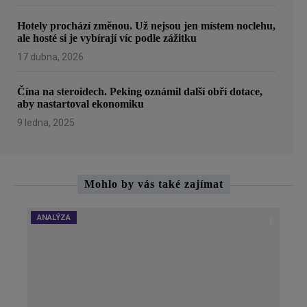
Hotely prochází změnou. Už nejsou jen místem noclehu,
ale hosté si je vybírají víc podle zážitku
17 dubna, 2026
Čína na steroidech. Peking oznámil další obří dotace,
aby nastartoval ekonomiku
9 ledna, 2025
Mohlo by vás také zajímat
ANALÝZA