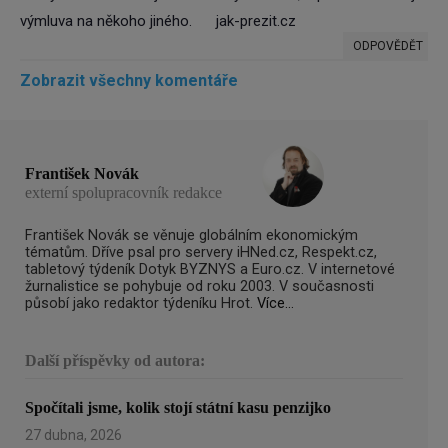
výmluva na někoho jiného.
jak-prezit.cz
ODPOVĚDĚT
Zobrazit všechny komentáře
František Novák
externí spolupracovník redakce
František Novák se věnuje globálním ekonomickým
tématům. Dříve psal pro servery iHNed.cz, Respekt.cz,
tabletový týdeník Dotyk BYZNYS a Euro.cz. V internetové
žurnalistice se pohybuje od roku 2003. V současnosti
působí jako redaktor týdeníku Hrot.
Více...
Další příspěvky od autora:
Spočítali jsme, kolik stojí státní kasu penzijko
27 dubna, 2026