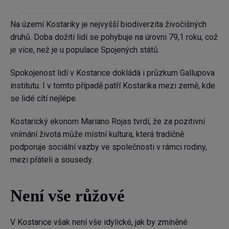
Na území Kostariky je nejvyšší biodiverzita živočišných
druhů. Doba dožití lidí se pohybuje na úrovni 79,1 roku, což
je více, než je u populace Spojených států.
Spokojenost lidí v Kostarice dokládá i průzkum Gallupova
institutu. I v tomto případě patří Kostarika mezi země, kde
se lidé cítí nejlépe.
Kostarický ekonom Mariano Rojas tvrdí, že za pozitivní
vnímání života může místní kultura, která tradičně
podporuje sociální vazby ve společnosti v rámci rodiny,
mezi přáteli a sousedy.
Není vše růžové
V Kostarice však není vše idylické, jak by zmíněné