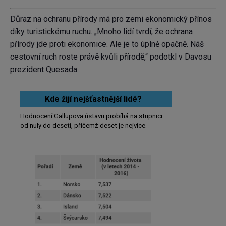
Důraz na ochranu přírody má pro zemi ekonomický přínos
díky turistickému ruchu. „Mnoho lidí tvrdí, že ochrana
přírody jde proti ekonomice. Ale je to úplně opačně. Náš
cestovní ruch roste právě kvůli přírodě,“ podotkl v Davosu
prezident Quesada.
Kde žijí nejšťastnější lidé?
Hodnocení Gallupova ústavu probíhá na stupnici
od nuly do deseti, přičemž deset je nejvíce.