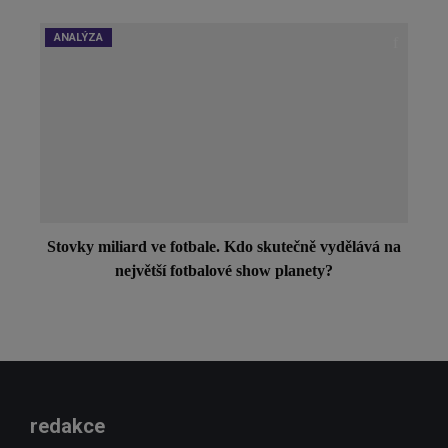
ANALÝZA
Stovky miliard ve fotbale. Kdo skutečně vydělává na
největší fotbalové show planety?
redakce