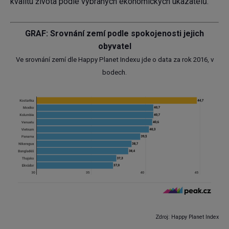
kvalitu života podle vybraných ekonomických ukazatelů.
GRAF: Srovnání zemí podle spokojenosti jejich
obyvatel
Ve srovnání zemí dle Happy Planet Indexu jde o data za rok 2016, v
bodech.
Zdroj: Happy Planet Index