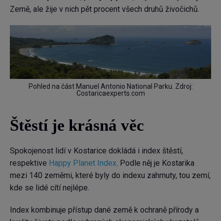
Země, ale žije v nich pět procent všech druhů živočichů.
Pohled na část Manuel Antonio National Parku. Zdroj:
Costaricaexperts.com
Štěstí je krásná věc
Spokojenost lidí v Kostarice dokládá i index štěstí,
respektive
Happy Planet Index
. Podle něj je Kostarika
mezi 140 zeměmi, které byly do indexu zahrnuty, tou zemí,
kde se lidé cítí nejlépe.
Index kombinuje přístup dané země k ochraně přírody a