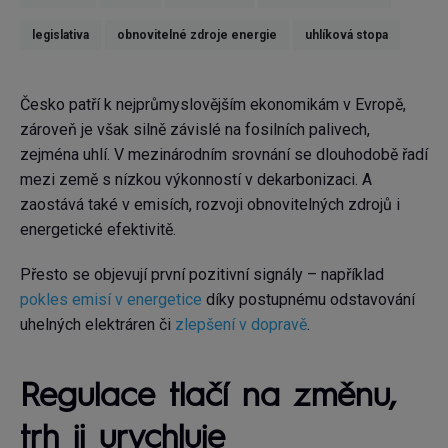
legislativa
obnovitelné zdroje energie
uhlíková stopa
Česko patří k nejprůmyslovějším ekonomikám v Evropě,
zároveň je však silně závislé na fosilních palivech,
zejména uhlí. V mezinárodním srovnání se dlouhodobě řadí
mezi země s nízkou výkonností v dekarbonizaci. A
zaostává také v emisích, rozvoji obnovitelných zdrojů i
energetické efektivitě.
Přesto se objevují první pozitivní signály – například
pokles emisí v energetice
díky postupnému odstavování
uhelných elektráren či
zlepšení v dopravě
.
Regulace tlačí na změnu,
trh ji urychluje