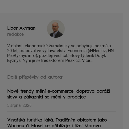
Libor Akrman
redakce
V oblasti ekonomické žurnalistiky se pohybuje bezmála
20 let, pracoval ve vydavatelství Economia (iHNed.cz, HN,
ProByznys.info), později vedl tabletový týdeník Dotyk
Byznys. Nyní je šéfredaktorem Peak.cz.
Více...
Další příspěvky od autora:
Nové trendy mění e-commerce: doprava poráží
slevy a zákazníci se mění v prodejce
5 srpna, 2026
Vinařská turistika láká. Tradičním oblastem jako
Wachau či Mosel se přibližuje i Jižní Morava