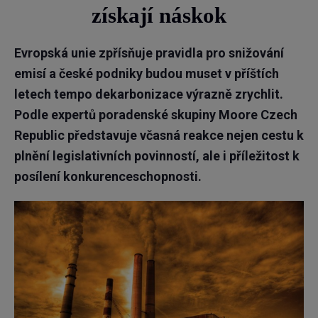
získají náskok
Evropská unie zpřísňuje pravidla pro snižování
emisí a české podniky budou muset v příštích
letech tempo dekarbonizace výrazně zrychlit.
Podle expertů poradenské skupiny Moore Czech
Republic představuje včasná reakce nejen cestu k
plnění legislativních povinností, ale i příležitost k
posílení konkurenceschopnosti.