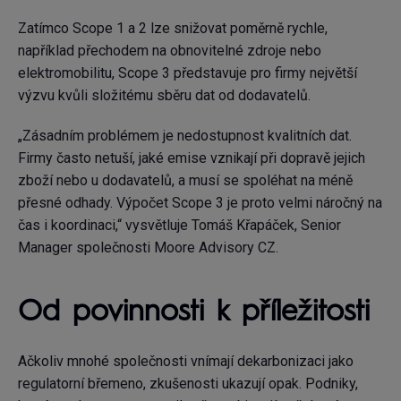
Zatímco Scope 1 a 2 lze snižovat poměrně rychle,
například přechodem na obnovitelné zdroje nebo
elektromobilitu, Scope 3 představuje pro firmy největší
výzvu kvůli složitému sběru dat od dodavatelů.
„Zásadním problémem je nedostupnost kvalitních dat.
Firmy často netuší, jaké emise vznikají při dopravě jejich
zboží nebo u dodavatelů, a musí se spoléhat na méně
přesné odhady. Výpočet Scope 3 je proto velmi náročný na
čas i koordinaci,“ vysvětluje Tomáš Křapáček, Senior
Manager společnosti Moore Advisory CZ.
Od povinnosti k příležitosti
Ačkoliv mnohé společnosti vnímají dekarbonizaci jako
regulatorní břemeno, zkušenosti ukazují opak. Podniky,