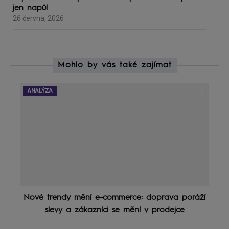
jen napůl
26 června, 2026
Mohlo by vás také zajímat
ANALÝZA
Nové trendy mění e-commerce: doprava poráží
slevy a zákazníci se mění v prodejce