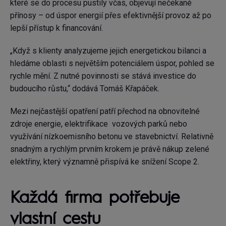
které se do procesu pustily včas, objevují nečekané
přínosy – od úspor energií přes efektivnější provoz až po
lepší přístup k financování.
„Když s klienty analyzujeme jejich energetickou bilanci a
hledáme oblasti s největším potenciálem úspor, pohled se
rychle mění. Z nutné povinnosti se stává investice do
budoucího růstu,“ dodává Tomáš Křapáček.
Mezi nejčastější opatření patří přechod na obnovitelné
zdroje energie, elektrifikace vozových parků nebo
využívání nízkoemisního betonu ve stavebnictví. Relativně
snadným a rychlým prvním krokem je právě nákup zelené
elektřiny, který významně přispívá ke snížení Scope 2.
Každá firma potřebuje
vlastní cestu