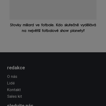
Stovky miliard ve fotbale. Kdo skutečně vydělává
na největší fotbalové show planety?
redakce
O nás
Lidé
Kontakt
Sales kit
sledujte nás