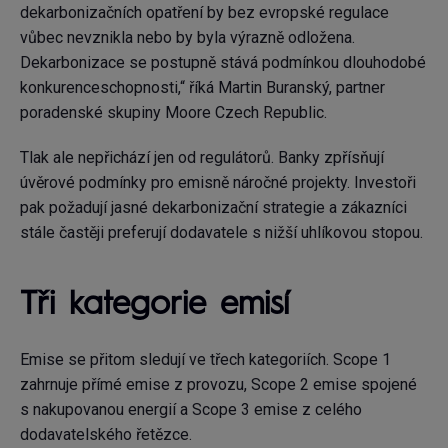
dekarbonizačních opatření by bez evropské regulace
vůbec nevznikla nebo by byla výrazně odložena.
Dekarbonizace se postupně stává podmínkou dlouhodobé
konkurenceschopnosti,“ říká Martin Buranský, partner
poradenské skupiny Moore Czech Republic.
Tlak ale nepřichází jen od regulátorů. Banky zpřísňují
úvěrové podmínky pro emisně náročné projekty. Investoři
pak požadují jasné dekarbonizační strategie a zákazníci
stále častěji preferují dodavatele s nižší uhlíkovou stopou.
Tři kategorie emisí
Emise se přitom sledují ve třech kategoriích. Scope 1
zahrnuje přímé emise z provozu, Scope 2 emise spojené
s nakupovanou energií a Scope 3 emise z celého
dodavatelského řetězce.