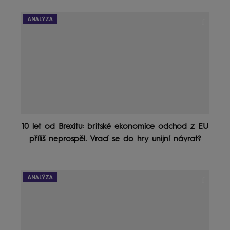
ANALÝZA
10 let od Brexitu: britské ekonomice odchod z EU
příliš neprospěl. Vrací se do hry unijní návrat?
ANALÝZA