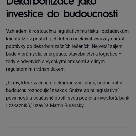
Dekarbonizace jako
investice do budoucnosti
Vzhledem k rostoucímu legislativnímu tlaku i požadavkům
klientů lze v příštích pěti letech očekávat výrazný nárůst
poptávky po dekarbonizačních řešeních. Největší zájem
bude v průmyslu, energetice, stavebnictví a logistice –
tedy v odvětvích s vysokými emisemi a silným
regulatorním i tržním tlakem.
„Firmy, které začnou s dekarbonizací dnes, budou mít v
budoucnu rozhodující náskok. Snáze splní legislativní
povinnosti a současně posílí svou pozici u investorů, bank
i zákazníků,“ uzavírá Martin Buranský.