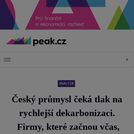
ANALÝZA
Český průmysl čeká tlak na
rychlejší dekarbonizaci.
Firmy, které začnou včas,