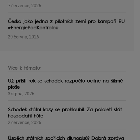
7 července, 2026
Česko jako jedna z pilotních zemí pro kampaň EU
#EnergiePodKontrolou
29 června, 2026
Více k tématu:
Už příští rok se schodek rozpočtu ocitne na šikmé
ploše
3 srpna, 2026
Schodek státní kasy se prohloubil. Za pololetí stát
hospodařil hůře
2 července, 2026
Úspěch státních spořicích dluhopisů? Dobrá zpráva