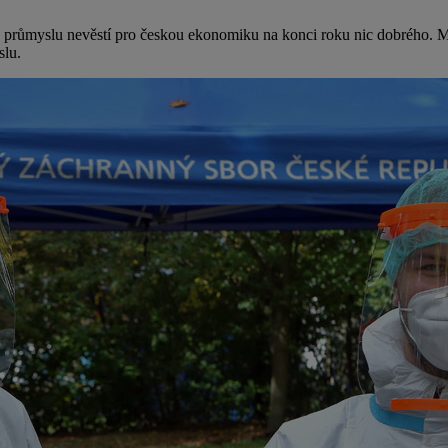
růmyslu nevěstí pro českou ekonomiku na konci roku nic dobrého. Má
slu.