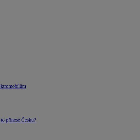
lektromobilům
to přinese Česku?