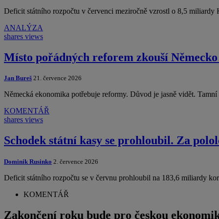
Deficit státního rozpočtu v červenci meziročně vzrostl o 8,5 miliard
ANALÝZA
shares
views
Místo pořádných reforem zkouší Německo 
Jan Bureš
21. července 2026
Německá ekonomika potřebuje reformy. Důvod je jasně vidět. Tamní 
KOMENTÁŘ
shares
views
Schodek státní kasy se prohloubil. Za polol
Dominik Rusinko
2. července 2026
Deficit státního rozpočtu se v červnu prohloubil na 183,6 miliardy k
KOMENTÁŘ
Zakončení roku bude pro českou ekonomik