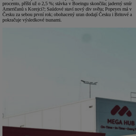
procento, příští už o 2,5 %; stávka v Boeingu skončila; jaderný smír
Američanů s Korejci?; Saúdové staví nový div světa; Popeyes má v
Česku za sebou první rok; obohacený uran dodají Česku i Britové a
pokračuje výsledkové tsunami.