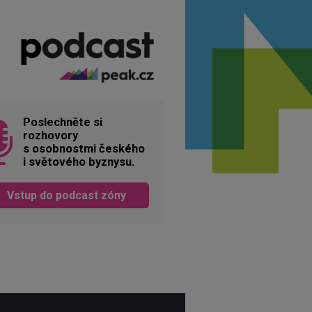
Poslechněte si
rozhovory
s osobnostmi českého
i světového byznysu.
Vstup do podcast zóny