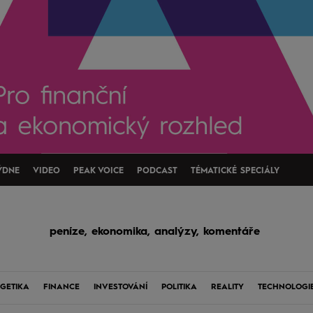
ÝDNE
VIDEO
PEAK VOICE
PODCAST
TÉMATICKÉ SPECIÁLY
peníze, ekonomika, analýzy, komentáře
GETIKA
FINANCE
INVESTOVÁNÍ
POLITIKA
REALITY
TECHNOLOGI