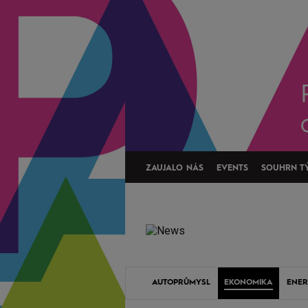
ZAUJALO NÁS
EVENTS
SOUHRN T
AUTOPRŮMYSL
EKONOMIKA
ENER