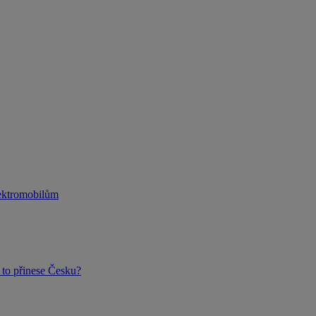
lektromobilům
to přinese Česku?