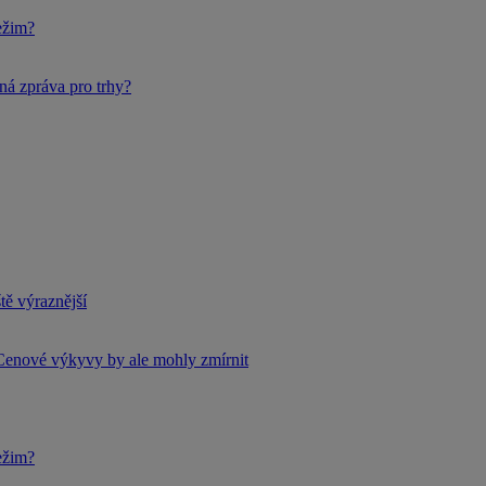
ežim?
ná zpráva pro trhy?
tě výraznější
Cenové výkyvy by ale mohly zmírnit
ežim?