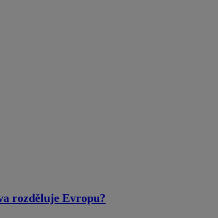
áva rozděluje Evropu?