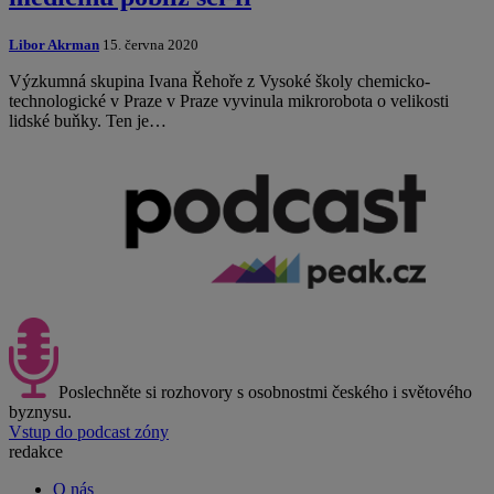
Libor Akrman
15. června 2020
Výzkumná skupina Ivana Řehoře z Vysoké školy chemicko-
technologické v Praze v Praze vyvinula mikrorobota o velikosti
lidské buňky. Ten je…
Poslechněte si rozhovory s osobnostmi českého i světového
byznysu.
Vstup do podcast zóny
redakce
O nás