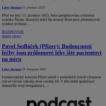
Libor Akrman
15. prosince 2023
Před sto lety, 15. prosince 1923, byla zaregistrována ochranná
známka Škoda. Ikonický letící šíp nesený třemi pery představoval
symbol rychlosti…
ROZHOVOR
shares
views
Pavel Sedláček (Pfizer): Budoucností
léčby jsou průlomové léky šité pacientovi
na míru
Libor Akrman
29. listopadu 2021
Farmaceutický koncern Pfizer sehrál v posledních letech výraznou
roli ve vývoji vakcíny proti covidu-19. V této době společnost
dokončila svoji reorganizaci,…