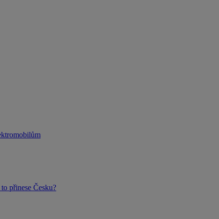
lektromobilům
to přinese Česku?