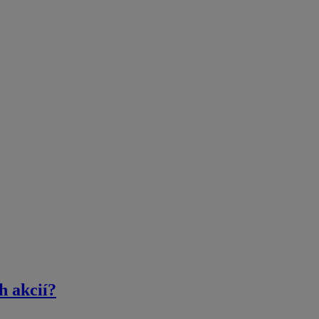
h akcií?