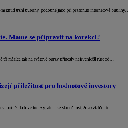
asknutí tržní bubliny, podobné jako při prasknutí internetové bubliny.
ie. Máme se připravit na korekci?
tři měsíce tak na světové burzy přinesly nejrychlejší růst od…
í příležitost pro hodnotové investory
 samotné akciové indexy, ale také skutečnost, že akviziční trh…