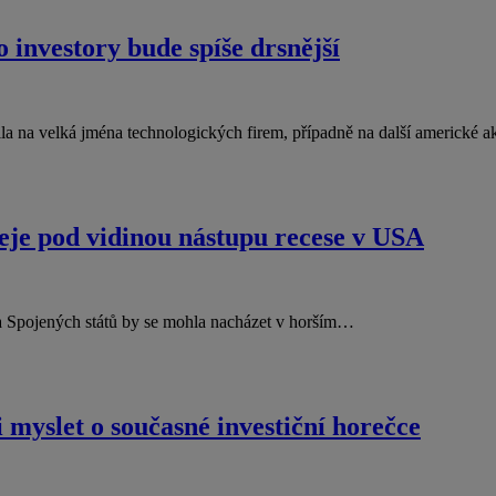
 investory bude spíše drsnější
ila na velká jména technologických firem, případně na další americké 
deje pod vidinou nástupu recese v USA
a Spojených států by se mohla nacházet v horším…
i myslet o současné investiční horečce