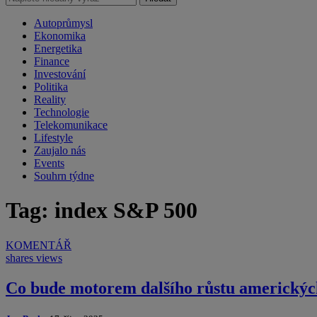
Autoprůmysl
Ekonomika
Energetika
Finance
Investování
Politika
Reality
Technologie
Telekomunikace
Lifestyle
Zaujalo nás
Events
Souhrn týdne
Tag: index S&P 500
KOMENTÁŘ
shares
views
Co bude motorem dalšího růstu americkýc