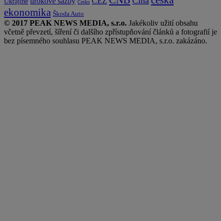
Čína
ČEZ
úrokové sazby
Ukrajině
Česko
ekonomika
Škoda Auto
© 2017 PEAK NEWS MEDIA, s.r.o.
Jakékoliv užití obsahu
včetně převzetí, šíření či dalšího zpřístupňování článků a fotografií je
bez písemného souhlasu PEAK NEWS MEDIA, s.r.o. zakázáno.