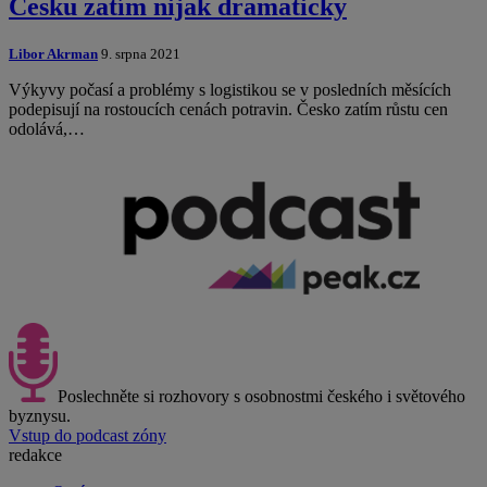
Česku zatím nijak dramaticky
Libor Akrman
9. srpna 2021
Výkyvy počasí a problémy s logistikou se v posledních měsících
podepisují na rostoucích cenách potravin. Česko zatím růstu cen
odolává,…
Poslechněte si rozhovory s osobnostmi českého i světového
byznysu.
Vstup do podcast zóny
redakce