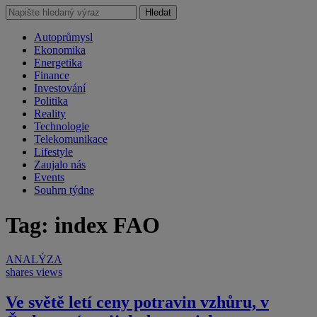
Hledat
Autoprůmysl
Ekonomika
Energetika
Finance
Investování
Politika
Reality
Technologie
Telekomunikace
Lifestyle
Zaujalo nás
Events
Souhrn týdne
Tag: index FAO
ANALÝZA
shares
views
Ve světě letí ceny potravin vzhůru, v