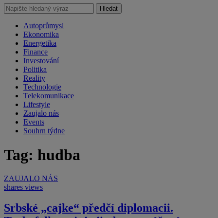
Hledat
Autoprůmysl
Ekonomika
Energetika
Finance
Investování
Politika
Reality
Technologie
Telekomunikace
Lifestyle
Zaujalo nás
Events
Souhrn týdne
Tag: hudba
ZAUJALO NÁS
shares
views
Srbské „cajke“ předčí diplomacii.