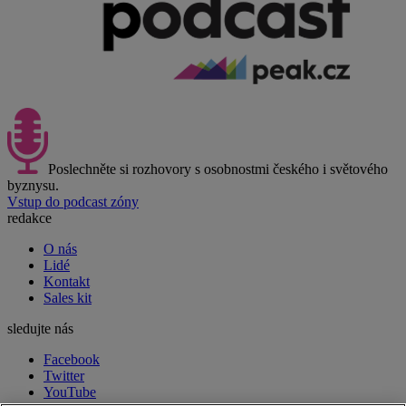
Poslechněte si rozhovory s osobnostmi českého i světového
byznysu.
Vstup do podcast zóny
redakce
O nás
Lidé
Kontakt
Sales kit
sledujte nás
Facebook
Twitter
YouTube