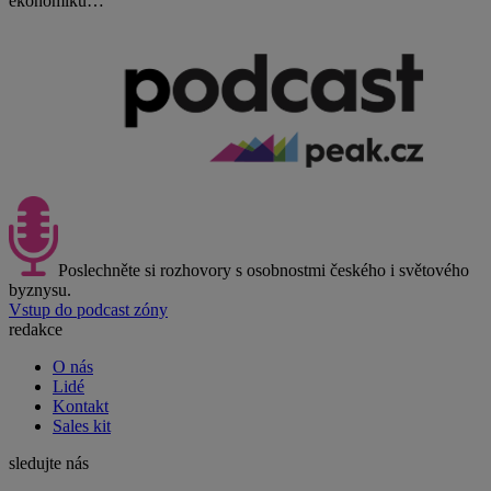
ekonomiku…
Poslechněte si rozhovory s osobnostmi českého i světového
byznysu.
Vstup do podcast zóny
redakce
O nás
Lidé
Kontakt
Sales kit
sledujte nás