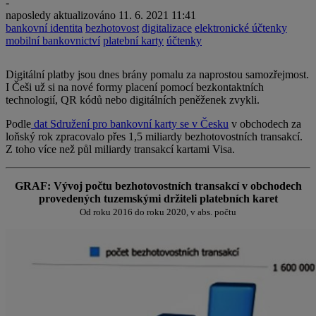
-
naposledy aktualizováno
11. 6. 2021 11:41
bankovní identita
bezhotovost
digitalizace
elektronické účtenky
mobilní bankovnictví
platební karty
účtenky
Digitální platby jsou dnes brány pomalu za naprostou samozřejmost.
I Češi už si na nové formy placení pomocí bezkontaktních
technologií, QR kódů nebo digitálních peněženek zvykli.
Podle
dat Sdružení pro bankovní karty se v Česku
v obchodech za
loňský rok zpracovalo přes 1,5 miliardy bezhotovostních transakcí.
Z toho více než půl miliardy transakcí kartami Visa.
GRAF: Vývoj počtu bezhotovostních transakcí v obchodech
provedených tuzemskými držiteli platebních karet
Od roku 2016 do roku 2020, v abs. počtu