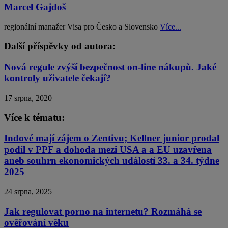
Marcel Gajdoš
regionální manažer Visa pro Česko a Slovensko
Více...
Další příspěvky od autora:
Nová regule zvýší bezpečnost on-line nákupů. Jaké
kontroly uživatele čekají?
17 srpna, 2020
Více k tématu:
Indové mají zájem o Zentivu; Kellner junior prodal
podíl v PPF a dohoda mezi USA a a EU uzavřena
aneb souhrn ekonomických událostí 33. a 34. týdne
2025
24 srpna, 2025
Jak regulovat porno na internetu? Rozmáhá se
ověřování věku