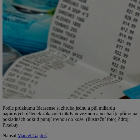
Podle průzkumu Ideasense si zhruba jednu a půl miliardu
papírových účtenek zákazníci nikdy nevezmou a nechají je přímo na
pokladnách odkud putují rovnou do koše. (Ilustrační foto) Zdroj:
Pixabay
Napsal
Marcel Gajdoš