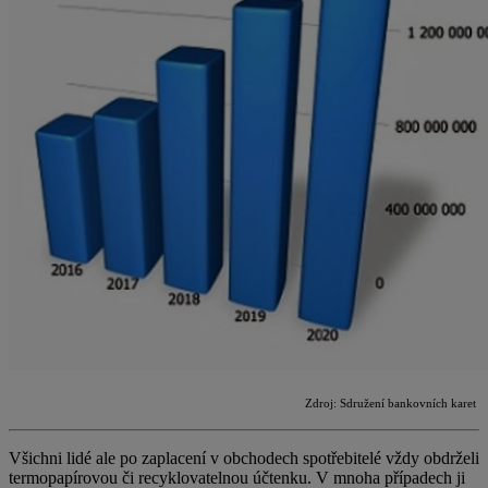
Zdroj: Sdružení bankovních karet
Všichni lidé ale po zaplacení v obchodech spotřebitelé vždy obdrželi
termopapírovou či recyklovatelnou účtenku. V mnoha případech ji