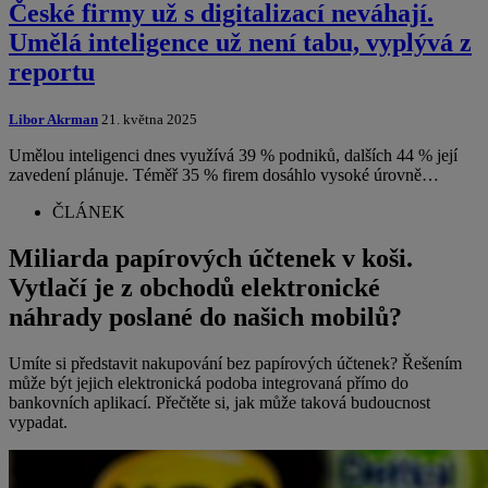
České firmy už s digitalizací neváhají.
Umělá inteligence už není tabu, vyplývá z
reportu
Libor Akrman
21. května 2025
Umělou inteligenci dnes využívá 39 % podniků, dalších 44 % její
zavedení plánuje. Téměř 35 % firem dosáhlo vysoké úrovně…
ČLÁNEK
Miliarda papírových účtenek v koši.
Vytlačí je z obchodů elektronické
náhrady poslané do našich mobilů?
Umíte si představit nakupování bez papírových účtenek? Řešením
může být jejich elektronická podoba integrovaná přímo do
bankovních aplikací. Přečtěte si, jak může taková budoucnost
vypadat.