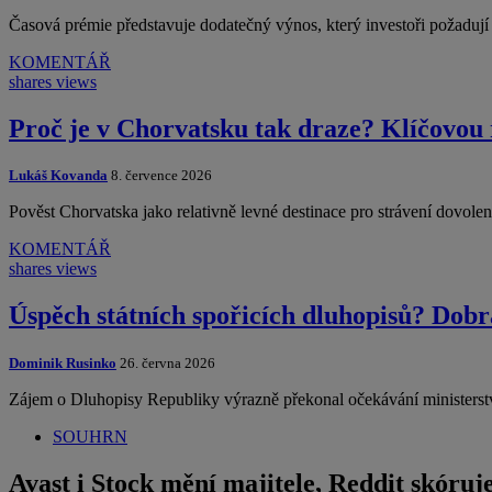
Časová prémie představuje dodatečný výnos, který investoři požadu
KOMENTÁŘ
shares
views
Proč je v Chorvatsku tak draze? Klíčovou 
Lukáš Kovanda
8. července 2026
Pověst Chorvatska jako relativně levné destinace pro strávení dovol
KOMENTÁŘ
shares
views
Úspěch státních spořicích dluhopisů? Dobr
Dominik Rusinko
26. června 2026
Zájem o Dluhopisy Republiky výrazně překonal očekávání ministerst
SOUHRN
Avast i Stock mění majitele, Reddit skóruj