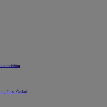
lektromobilům
to přinese Česku?