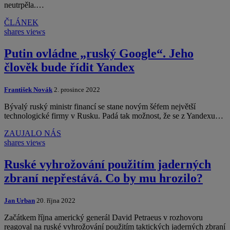
neutrpěla.…
ČLÁNEK
shares
views
Putin ovládne „ruský Google“. Jeho
člověk bude řídit Yandex
František Novák
2. prosince 2022
Bývalý ruský ministr financí se stane novým šéfem největší
technologické firmy v Rusku. Padá tak možnost, že se z Yandexu…
ZAUJALO NÁS
shares
views
Ruské vyhrožování použitím jaderných
zbraní nepřestává. Co by mu hrozilo?
Jan Urban
20. října 2022
Začátkem října americký generál David Petraeus v rozhovoru
reagoval na ruské vyhrožování použitím taktických jaderných zbraní