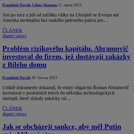
František Novák
,
Libor Akrman
21. srpna 2023
Ani po roce a půl od začátku války na Ukrajině se Evropa ani
Amerika neobejdou bez ruského jaderného paliva pro…
ČLÁNEK
shares
views
Problém rizikového kapitálu. Abramovič
investoval do firem, jež dostávají zakázky
z Bílého domu
František Novák
30. června 2023
Uniklé dokumenty dokazují, že ruský oligarcha Roman Abramovič
investoval v posledních letech do několika technologických
startupů, které získaly zakázky od…
ČLÁNEK
shares
views
Jak se obcházejí sankce, aby měl Putin