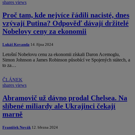
shares
views
Proč tam, kde nejvíce řádili nacisté, dnes
vzývají Putina? Odpověď dávají držitelé
Nobelovy ceny za ekonomii
Lukáš Kovanda
14. října 2024
Letošní Nobelovu cenu za ekonomii získali Daron Acemoglu,
Simon Johnson a James Robinson působící ve Spojených státech, a
to za…
ČLÁNEK
shares
views
Abramovič už dávno prodal Chelsea. Na
slíbené miliardy ale Ukrajinci čekají
marně
František Novák
12. března 2024